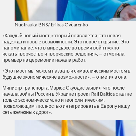
Nuotrauka BNS/ Erikas Ovčarenko
«Каждый новый мост, который появляется, это новая
надежда и новые возможности. Это новое открытие. Это
напоминание, что в мире даже во время войн нужно
искать творчество и творческие решения», — отметила
премьер на церемонии начала работ.
«Этот мост мы можем назвать и символическим мостом в
будущие экономические возможности», — отметила она.
Министр транспорта Марюс Скуодис заявил, что после
начала войны России в Украине проект Rail Baltica стал не
только экономическим, но и геополитическим,
позволяющим «полностью интегрировать в Европу нашу
сеть железных дорог».