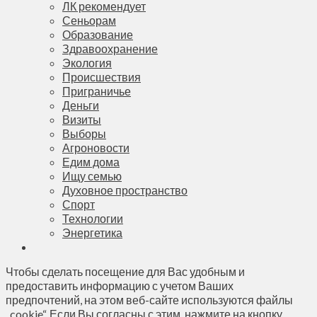
ЛК рекомендует
Сеньорам
Образование
Здравоохранение
Экология
Происшествия
Приграничье
Деньги
Визиты
Выборы
Агроновости
Едим дома
Ищу семью
Духовное пространство
Спорт
Технологии
Энергетика
Чтобы сделать посещение для Вас удобным и
предоставить информацию с учетом Ваших
предпочтений, на этом веб-сайте используются файлы
„cookie“. Если Вы согласны с этим, нажмите на кнопку