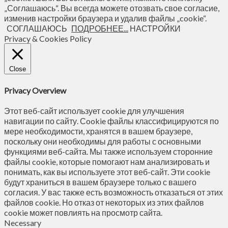
„Соглашаюсь“. Вы всегда можете отозвать свое согласие,
изменив настройки браузера и удалив файлы „cookie“.
СОГЛАШАЮСЬ
ПОДРОБНЕЕ...
НАСТРОЙКИ
Privacy & Cookies Policy
Close
Privacy Overview
Этот веб-сайт использует cookie для улучшения
навигации по сайту. Сookie файлы классифицируются по
мере необходимости, хранятся в вашем браузере,
поскольку они необходимы для работы с основными
функциями веб-сайта. Мы также используем сторонние
файлы cookie, которые помогают нам анализировать и
понимать, как вы используете этот веб-сайт. Эти cookie
будут храниться в вашем браузере только с вашего
согласия. У вас также есть возможность отказаться от этих
файлов cookie. Но отказ от некоторых из этих файлов
cookie может повлиять на просмотр сайта.
Necessary