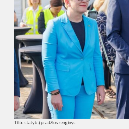
Tilto statybų pradžios renginys