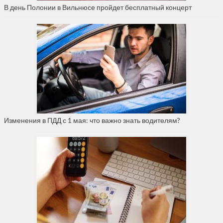
В день Полонии в Вильнюсе пройдет бесплатный концерт
Изменения в ПДД с 1 мая: что важно знать водителям?