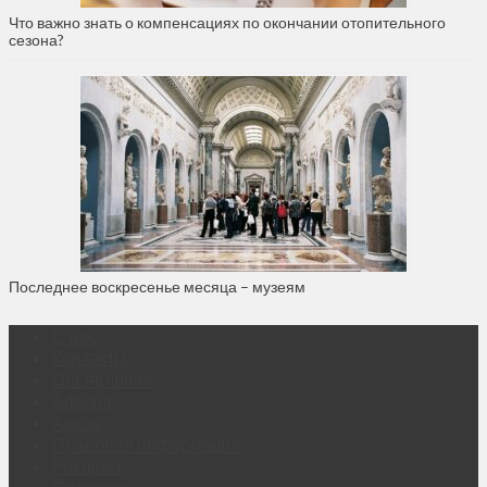
Что важно знать о компенсациях по окончании отопительного
сезона?
Последнее воскресенье месяца – музеям
О нас
Контакты
Объявления
Афиша
Архив
Правовая информация
Реклама