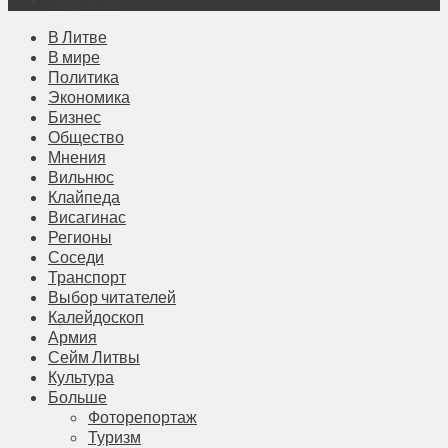
Подписка
В Литве
В мире
Политика
Экономика
Бизнес
Общество
Мнения
Вильнюс
Клайпеда
Висагинас
Регионы
Соседи
Транспорт
Выбор читателей
Калейдоскоп
Армия
Сейм Литвы
Культура
Больше
Фоторепортаж
Туризм