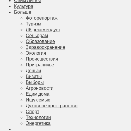
Сейм Литвы
Культура
Больше
Фоторепортаж
Туризм
ЛК рекомендует
Сеньорам
Образование
Здравоохранение
Экология
Происшествия
Приграничье
Деньги
Визиты
Выборы
Агроновости
Едим дома
Ищу семью
Духовное пространство
Спорт
Технологии
Энергетика