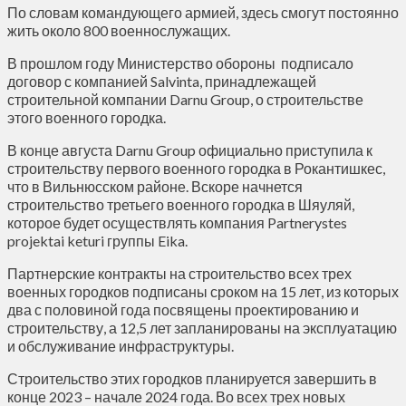
По словам командующего армией, здесь смогут постоянно
жить около 800 военнослужащих.
В прошлом году Министерство обороны подписало
договор с компанией Salvinta, принадлежащей
строительной компании Darnu Group, о строительстве
этого военного городка.
В конце августа Darnu Group официально приступила к
строительству первого военного городка в Рокантишкес,
что в Вильнюсском районе. Вскоре начнется
строительство третьего военного городка в Шяуляй,
которое будет осуществлять компания Partnerystes
projektai keturi группы Eika.
Партнерские контракты на строительство всех трех
военных городков подписаны сроком на 15 лет, из которых
два с половиной года посвящены проектированию и
строительству, а 12,5 лет запланированы на эксплуатацию
и обслуживание инфраструктуры.
Строительство этих городков планируется завершить в
конце 2023 – начале 2024 года. Во всех трех новых