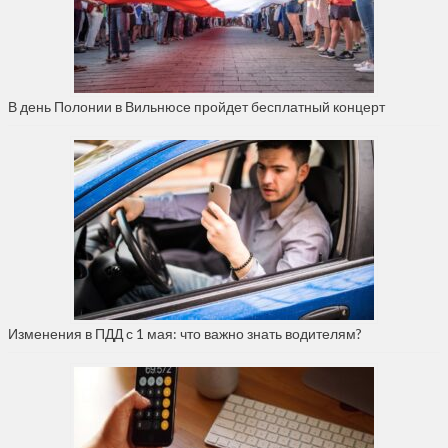
В день Полонии в Вильнюсе пройдет бесплатный концерт
Изменения в ПДД с 1 мая: что важно знать водителям?