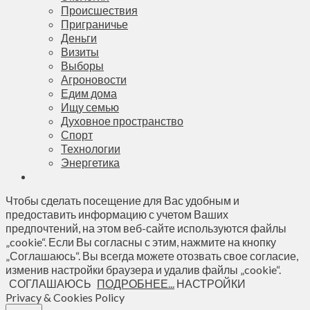
Происшествия
Приграничье
Деньги
Визиты
Выборы
Агроновости
Едим дома
Ищу семью
Духовное пространство
Спорт
Технологии
Энергетика
Чтобы сделать посещение для Вас удобным и
предоставить информацию с учетом Ваших
предпочтений, на этом веб-сайте используются файлы
„cookie“. Если Вы согласны с этим, нажмите на кнопку
„Соглашаюсь“. Вы всегда можете отозвать свое согласие,
изменив настройки браузера и удалив файлы „cookie“.
СОГЛАШАЮСЬ
ПОДРОБНЕЕ...
НАСТРОЙКИ
Privacy & Cookies Policy