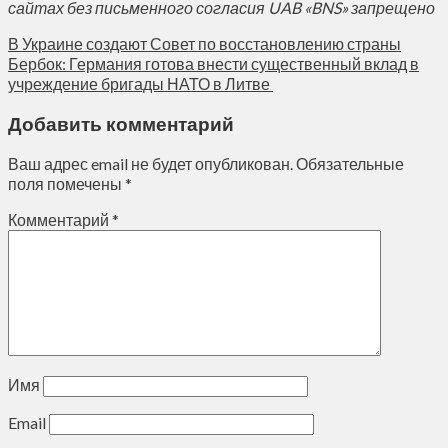
сайтах без письменного согласия UAB «BNS» запрещено
В Украине создают Совет по восстановлению страны
Бербок: Германия готова внести существенный вклад в
учреждение бригады НАТО в Литве
Добавить комментарий
Ваш адрес email не будет опубликован.
Обязательные
поля помечены
*
Комментарий
*
Имя
Email