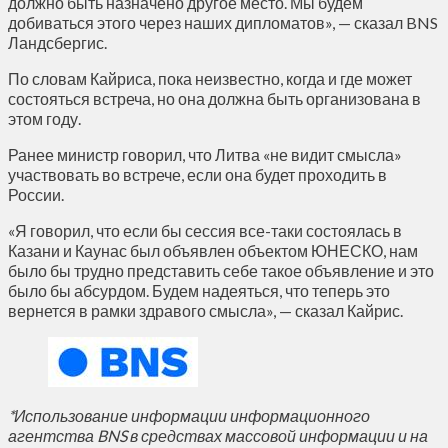
должно быть назначено другое место. Мы будем
добиваться этого через наших дипломатов», — сказал BNS
Ландсбергис.
По словам Кайриса, пока неизвестно, когда и где может
состояться встреча, но она должна быть организована в
этом году.
Ранее министр говорил, что Литва «не видит смысла»
участвовать во встрече, если она будет проходить в
России.
«Я говорил, что если бы сессия все-таки состоялась в
Казани и Каунас был объявлен объектом ЮНЕСКО, нам
было бы трудно представить себе такое объявление и это
было бы абсурдом. Будем надеяться, что теперь это
вернется в рамки здравого смысла», — сказал Кайрис.
*Использование информации информационного
агентства BNS в средствах массовой информации и на