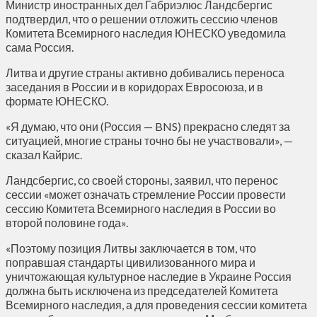
Министр иностранных дел Габриэлюc Ландсбергис
подтвердил, что о решении отложить сессию членов
Комитета Всемирного наследия ЮНЕСКО уведомила
сама Россия.
Литва и другие страны активно добивались переноса
заседания в России и в коридорах Евросоюза, и в
формате ЮНЕСКО.
«Я думаю, что они (Россия — BNS) прекрасно следят за
ситуацией, многие страны точно бы не участвовали», —
сказал Кайрис.
Ландсбергис, со своей стороны, заявил, что перенос
сессии «может означать стремление России провести
сессию Комитета Всемирного наследия в России во
второй половине года».
«Поэтому позиция Литвы заключается в том, что
поправшая стандарты цивилизованного мира и
уничтожающая культурное наследие в Украине Россия
должна быть исключена из председателей Комитета
Всемирного наследия, а для проведения сессии комитета