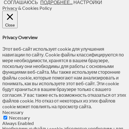
СОГЛАШАЮСЬ
ПОДРОБНЕЕ...
НАСТРОЙКИ
Privacy & Cookies Policy
Close
Privacy Overview
Этот веб-сайт использует cookie для улучшения
навигации по сайту. Сookie файлы классифицируются по
мере необходимости, хранятся в вашем браузере,
поскольку они необходимы для работы с основными
функциями веб-сайта. Мы также используем сторонние
файлы cookie, которые помогают нам анализировать и
понимать, как вы используете этот веб-сайт. Эти cookie
будут храниться в вашем браузере только с вашего
согласия. У вас также есть возможность отказаться от этих
файлов cookie. Но отказ от некоторых из этих файлов
cookie может повлиять на просмотр сайта.
Necessary
Necessary
Always Enabled
Необходимые файлы cookie абсолютно необходимы для