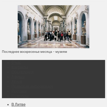
Последнее воскресенье месяца – музеям
О нас
Контакты
Объявления
Афиша
Архив
Правовая информация
Реклама
Подписка
В Литве