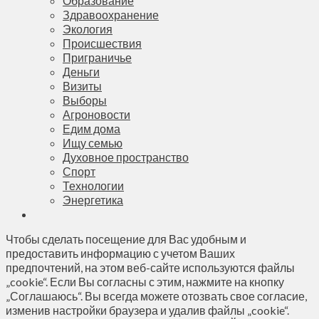
Образование
Здравоохранение
Экология
Происшествия
Приграничье
Деньги
Визиты
Выборы
Агроновости
Едим дома
Ищу семью
Духовное пространство
Спорт
Технологии
Энергетика
Чтобы сделать посещение для Вас удобным и
предоставить информацию с учетом Ваших
предпочтений, на этом веб-сайте используются файлы
„cookie“. Если Вы согласны с этим, нажмите на кнопку
„Соглашаюсь“. Вы всегда можете отозвать свое согласие,
изменив настройки браузера и удалив файлы „cookie“.