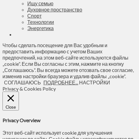
Ищу семью
Духовное пространство
Спорт
Технологии
Энергетика
Чтобы сделать посещение для Вас удобным и
предоставить информацию с учетом Ваших
предпочтений, на этом веб-сайте используются файлы
„cookie“. Если Вы согласны с этим, нажмите на кнопку
„Соглашаюсь“. Вы всегда можете отозвать свое согласие,
изменив настройки браузера и удалив файлы „cookie“.
СОГЛАШАЮСЬ
ПОДРОБНЕЕ...
НАСТРОЙКИ
Privacy & Cookies Policy
Close
Privacy Overview
Этот веб-сайт использует cookie для улучшения
навигации по сайту. Сookie файлы классифицируются по