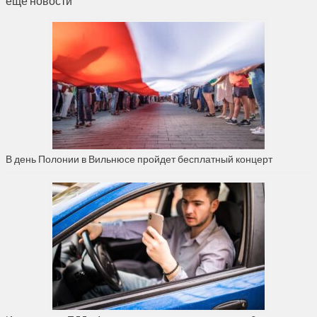
ещё новости
В день Полонии в Вильнюсе пройдет бесплатный концерт