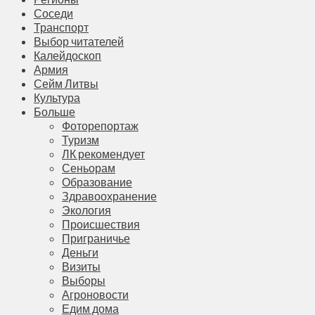
Соседи
Транспорт
Выбор читателей
Калейдоскоп
Армия
Сейм Литвы
Культура
Больше
Фоторепортаж
Туризм
ЛК рекомендует
Сеньорам
Образование
Здравоохранение
Экология
Происшествия
Приграничье
Деньги
Визиты
Выборы
Агроновости
Едим дома