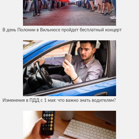
В день Полонии в Вильнюсе пройдет бесплатный концерт
Изменения в ПДД с 1 мая: что важно знать водителям?