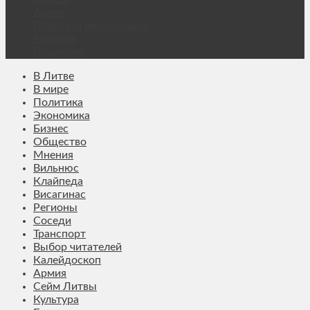
Архив
Правовая информация
Реклама
Подписка
В Литве
В мире
Политика
Экономика
Бизнес
Общество
Мнения
Вильнюс
Клайпеда
Висагинас
Регионы
Соседи
Транспорт
Выбор читателей
Калейдоскоп
Армия
Сейм Литвы
Культура