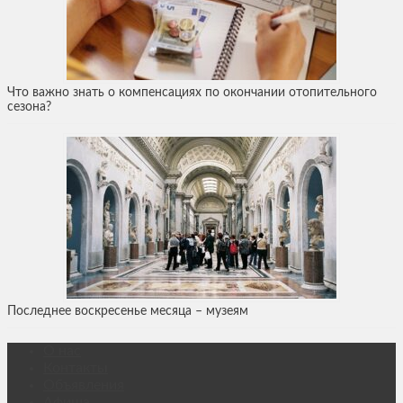
Что важно знать о компенсациях по окончании отопительного
сезона?
Последнее воскресенье месяца – музеям
О нас
Контакты
Объявления
Афиша