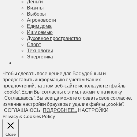
Деньги
Визиты
Выборы
Агроновости
Едим дома
Ищу семью
Духовное пространство
Спорт
Технологии
Энергетика
Чтобы сделать посещение для Вас удобным и
предоставить информацию с учетом Ваших
предпочтений, на этом веб-сайте используются файлы
„cookie“. Если Вы согласны с этим, нажмите на кнопку
„Соглашаюсь“. Вы всегда можете отозвать свое согласие,
изменив настройки браузера и удалив файлы „cookie“.
СОГЛАШАЮСЬ
ПОДРОБНЕЕ...
НАСТРОЙКИ
Privacy & Cookies Policy
Close