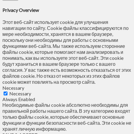
Privacy Overview
Этот веб-сайт использует cookie для улучшения
навигации по сайту. Сookie файлы классифицируются по
мере необходимости, хранятся в вашем браузере,
поскольку они необходимы для работы с основными
функциями веб-сайта. Мы также используем сторонние
файлы cookie, которые помогают нам анализировать и
понимать, как вы используете этот веб-сайт. Эти cookie
будут храниться в вашем браузере только с вашего
согласия. У вас также есть возможность отказаться от этих
файлов cookie. Но отказ от некоторых из этих файлов
cookie может повлиять на просмотр сайта.
Necessary
Necessary
Always Enabled
Необходимые файлы cookie абсолютно необходимы для
правильной работы нашего сайта. В эту категорию входят
только файлы cookie, которые обеспечивают основные
функции и функции безопасности веб-сайта. Эти cookie не
хранят личную информацию.