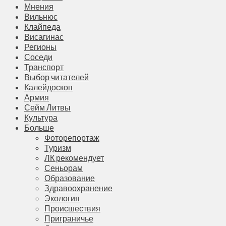
Мнения
Вильнюс
Клайпеда
Висагинас
Регионы
Соседи
Транспорт
Выбор читателей
Калейдоскоп
Армия
Сейм Литвы
Культура
Больше
Фоторепортаж
Туризм
ЛК рекомендует
Сеньорам
Образование
Здравоохранение
Экология
Происшествия
Приграничье