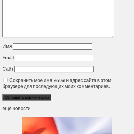
Имя
Email
Сайт
Сохранить моё имя, email и адрес сайта в этом
браузере для последующих моих комментариев.
ещё новости