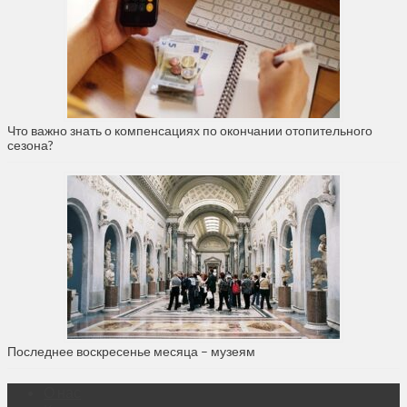
Что важно знать о компенсациях по окончании отопительного
сезона?
Последнее воскресенье месяца – музеям
О нас