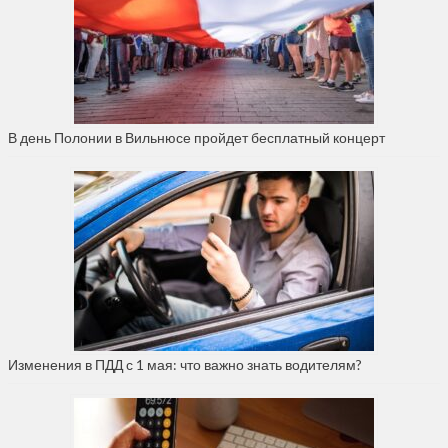
В день Полонии в Вильнюсе пройдет бесплатный концерт
Изменения в ПДД с 1 мая: что важно знать водителям?