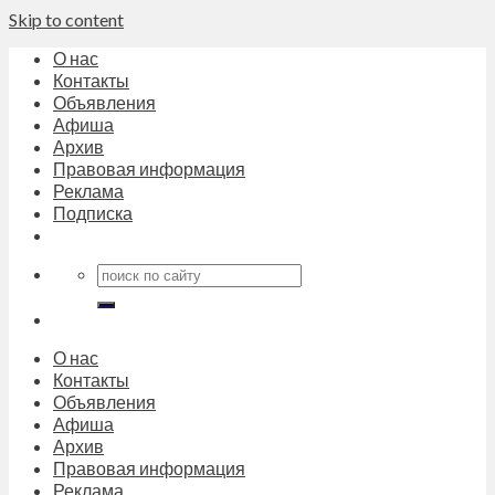
Skip to content
О нас
Контакты
Объявления
Афиша
Архив
Правовая информация
Реклама
Подписка
О нас
Контакты
Объявления
Афиша
Архив
Правовая информация
Реклама