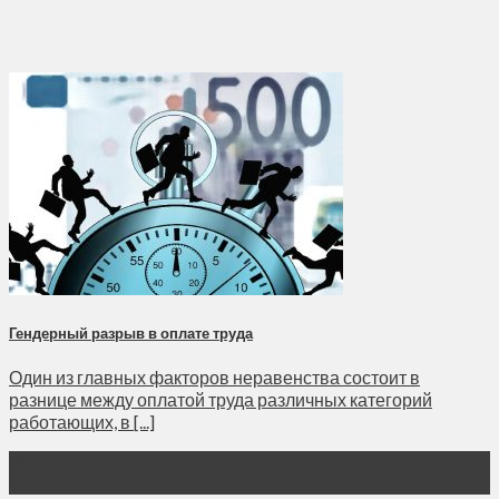
Гендерный разрыв в оплате труда
Один из главных факторов неравенства состоит в
разнице между оплатой труда различных категорий
работающих, в [...]
28
Мар