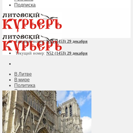
Подписка
Текущий номер:
N52 (1453) 29 декабря
Текущий номер:
N52 (1453) 29 декабря
В Литве
В мире
Политика
Экономика
Бизнес
Общество
Мнения
Вильнюс
Клайпеда
Висагинас
Регионы