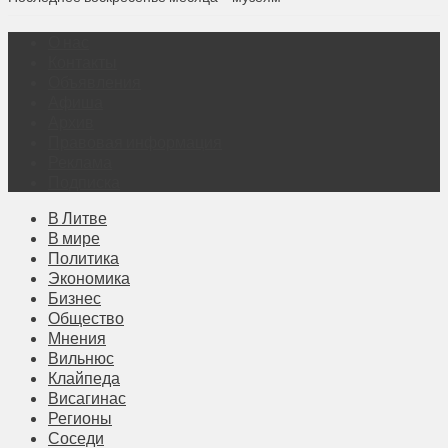
О нас
Контакты
Объявления
Афиша
Архив
Правовая информация
Реклама
Подписка
В Литве
В мире
Политика
Экономика
Бизнес
Общество
Мнения
Вильнюс
Клайпеда
Висагинас
Регионы
Соседи