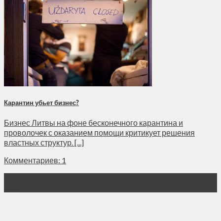
Карантин убьет бизнес?
Бизнес Литвы на фоне бесконечного карантина и
проволочек с оказанием помощи критикует решения
властных структур. [...]
Комментариев: 1
28
Мар