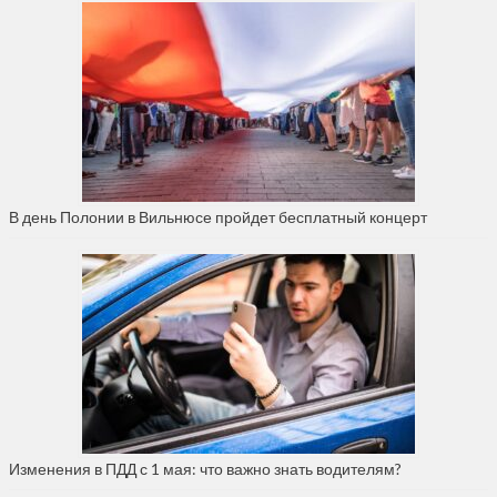
В день Полонии в Вильнюсе пройдет бесплатный концерт
Изменения в ПДД с 1 мая: что важно знать водителям?