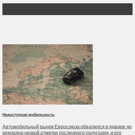
28
Мар
Недоступная мобильность
Автомобильный рынок Евросоюза обвалился в январе до
рекордно низкой отметки последнего полугодия, и его