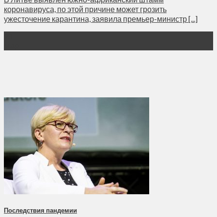
коронавируса, по этой причине может грозить
ужесточение карантина, заявила премьер-министр [...]
28
Мар
Последствия пандемии