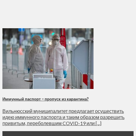
Иммунный паспорт – пропуск из карантина?
Вильнюсский муниципалитет предлагает осуществить
идею иммунного паспорта и таким образом разрешить
привитым, переболевшим COVID-19 или [...]
28