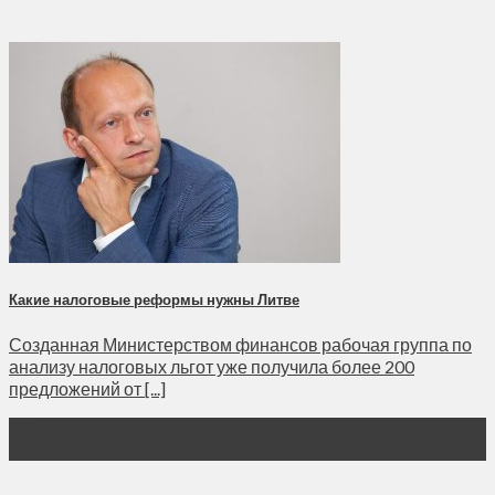
Какие налоговые реформы нужны Литве
Созданная Министерством финансов рабочая группа по
анализу налоговых льгот уже получила более 200
предложений от [...]
28
Мар