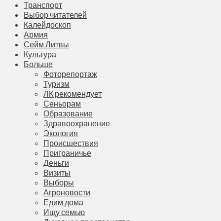
Транспорт
Выбор читателей
Калейдоскоп
Армия
Сейм Литвы
Культура
Больше
Фоторепортаж
Туризм
ЛК рекомендует
Сеньорам
Образование
Здравоохранение
Экология
Происшествия
Приграничье
Деньги
Визиты
Выборы
Агроновости
Едим дома
Ищу семью