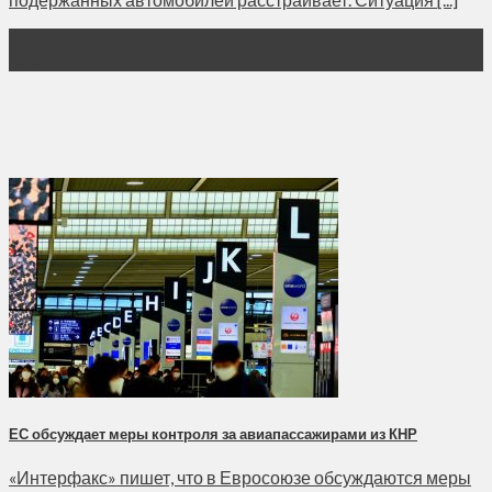
10
Янв
ЕС обсуждает меры контроля за авиапассажирами из КНР
«Интерфакс» пишет, что в Евросоюзе обсуждаются меры