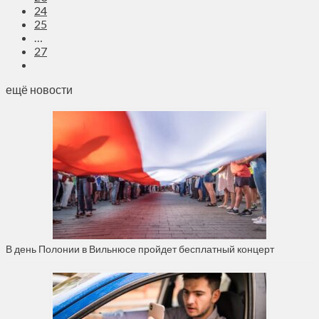
24
25
…
27
ещё новости
В день Полонии в Вильнюсе пройдет бесплатный концерт