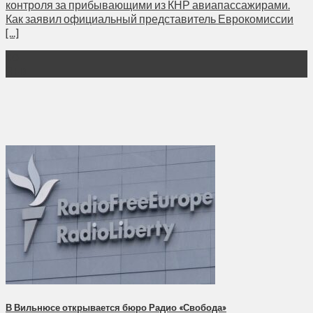
контроля за прибывающими из КНР авиапассажирами.
Как заявил официальный представитель Еврокомиссии
[...]
10
Янв
В Вильнюсе открывается бюро Радио «Свобода»