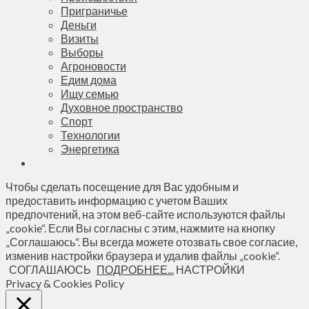
Приграничье
Деньги
Визиты
Выборы
Агроновости
Едим дома
Ищу семью
Духовное пространство
Спорт
Технологии
Энергетика
Чтобы сделать посещение для Вас удобным и
предоставить информацию с учетом Ваших
предпочтений, на этом веб-сайте используются файлы
„cookie“. Если Вы согласны с этим, нажмите на кнопку
„Соглашаюсь“. Вы всегда можете отозвать свое согласие,
изменив настройки браузера и удалив файлы „cookie“.
СОГЛАШАЮСЬ
ПОДРОБНЕЕ...
НАСТРОЙКИ
Privacy & Cookies Policy