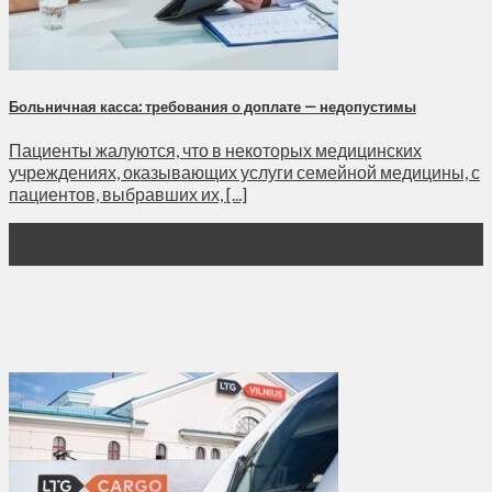
Больничная касса: требования о доплате — недопустимы
Пациенты жалуются, что в некоторых медицинских
учреждениях, оказывающих услуги семейной медицины, с
пациентов, выбравших их, [...]
10
Янв