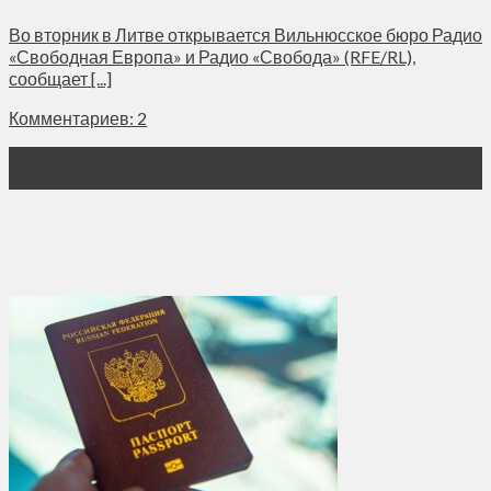
Во вторник в Литве открывается Вильнюсское бюро Радио
«Свободная Европа» и Радио «Свобода» (RFE/RL),
сообщает [...]
Комментариев: 2
10
Янв