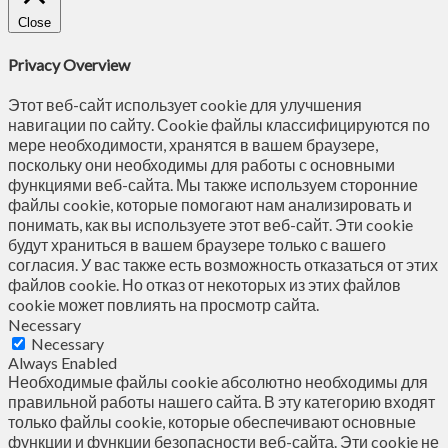
Close
Privacy Overview
Этот веб-сайт использует cookie для улучшения
навигации по сайту. Сookie файлы классифицируются по
мере необходимости, хранятся в вашем браузере,
поскольку они необходимы для работы с основными
функциями веб-сайта. Мы также используем сторонние
файлы cookie, которые помогают нам анализировать и
понимать, как вы используете этот веб-сайт. Эти cookie
будут храниться в вашем браузере только с вашего
согласия. У вас также есть возможность отказаться от этих
файлов cookie. Но отказ от некоторых из этих файлов
cookie может повлиять на просмотр сайта.
Necessary
Necessary
Always Enabled
Необходимые файлы cookie абсолютно необходимы для
правильной работы нашего сайта. В эту категорию входят
только файлы cookie, которые обеспечивают основные
функции и функции безопасности веб-сайта. Эти cookie не