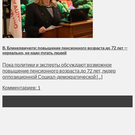
В. Блинкявичюте: повышение пенсионного возраста до 72 лет —
нереально, не надо пугать людей
Пока политики и эксперты обсуждают возможное
повышение пенсионного возраста до 72 лет, лидер
оппозиционной Социал-демократической [...]
Комментариев: 1
10
Янв