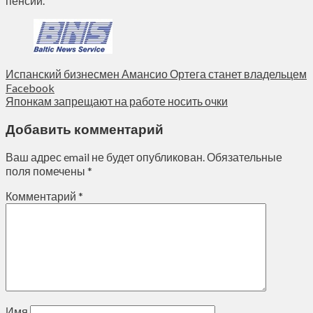
пенсий.
Испанский бизнесмен Амансио Ортега станет владельцем
Facebook
Японкам запрещают на работе носить очки
Добавить комментарий
Ваш адрес email не будет опубликован.
Обязательные
поля помечены
*
Комментарий
*
Имя