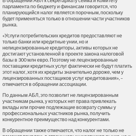
В обращении АБЛ к секретариату сейма и Комитету
парламента по бюджету и финансам говорится, что
планирующийся налог является порочным, поскольку
будет применяться только в отношении части участников
рынка.
«Услуги потребительских кредитов предоставляют не
только банки или кредитные унии, но и
нелицензированные кредиторы, активы которых не
достигают установленной в проекте закона налоговой
базы в 300 млн евро. Поэтому не лецензированные
поставщики кредитных услуг фактически не будут платить
этот налог, хотя их кредиты значительно дороже, чем у
лицензированных постащиков услуг кредитования», –
отмечается в обращении ассоциации.
По данным АБЛ, это позволит не лицензированным
участникам рынка, у которых нет права привлекать
вклады или прочие подлежащие возврату суммы у
профессиональных участников рынка, получить
конкурентное преимущество над конкурентами.
В обращении также отмечается, что налог не только не