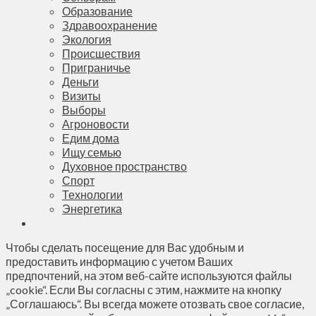
Образование
Здравоохранение
Экология
Происшествия
Приграничье
Деньги
Визиты
Выборы
Агроновости
Едим дома
Ищу семью
Духовное пространство
Спорт
Технологии
Энергетика
Чтобы сделать посещение для Вас удобным и
предоставить информацию с учетом Ваших
предпочтений, на этом веб-сайте используются файлы
„cookie“. Если Вы согласны с этим, нажмите на кнопку
„Соглашаюсь“. Вы всегда можете отозвать свое согласие,