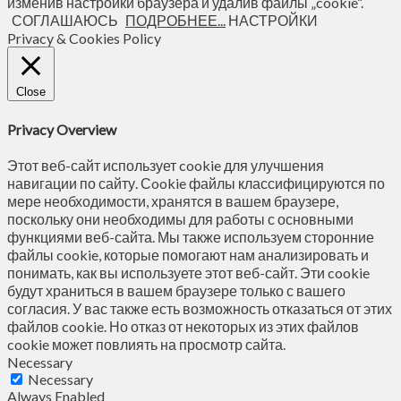
изменив настройки браузера и удалив файлы „cookie“.
СОГЛАШАЮСЬ
ПОДРОБНЕЕ...
НАСТРОЙКИ
Privacy & Cookies Policy
Close
Privacy Overview
Этот веб-сайт использует cookie для улучшения
навигации по сайту. Сookie файлы классифицируются по
мере необходимости, хранятся в вашем браузере,
поскольку они необходимы для работы с основными
функциями веб-сайта. Мы также используем сторонние
файлы cookie, которые помогают нам анализировать и
понимать, как вы используете этот веб-сайт. Эти cookie
будут храниться в вашем браузере только с вашего
согласия. У вас также есть возможность отказаться от этих
файлов cookie. Но отказ от некоторых из этих файлов
cookie может повлиять на просмотр сайта.
Necessary
Necessary
Always Enabled