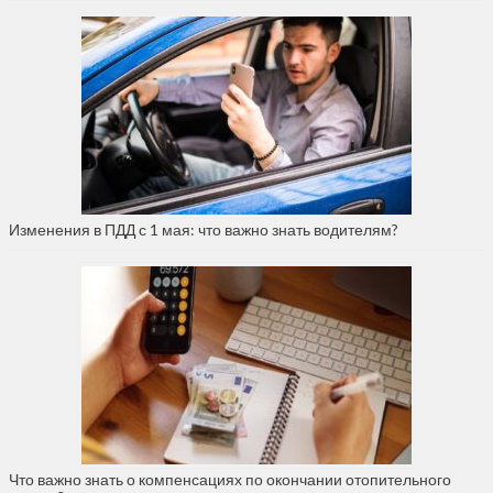
Изменения в ПДД с 1 мая: что важно знать водителям?
Что важно знать о компенсациях по окончании отопительного