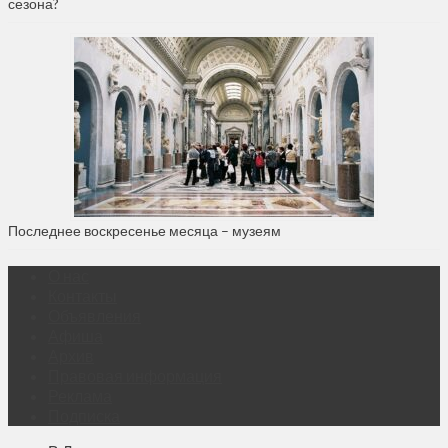
сезона?
Последнее воскресенье месяца – музеям
О нас
Контакты
Объявления
Афиша
Архив
Правовая информация
Реклама
Подписка