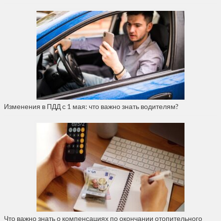
Изменения в ПДД с 1 мая: что важно знать водителям?
Что важно знать о компенсациях по окончании отопительного