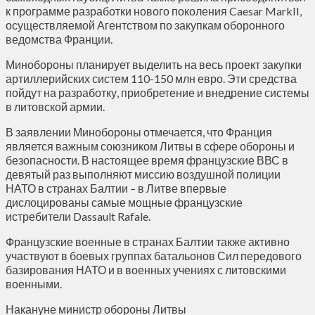
к программе разработки нового поколения Caesar MarkII,
осуществляемой Агентством по закупкам оборонного
ведомства Франции.
Минобороны планирует выделить на весь проект закупки
артиллерийских систем 110-150 млн евро. Эти средства
пойдут на разработку, приобретение и внедрение системы
в литовской армии.
В заявлении Минобороны отмечается, что Франция
является важным союзником Литвы в сфере обороны и
безопасности. В настоящее время французские ВВС в
девятый раз выполняют миссию воздушной полиции
НАТО в странах Балтии – в Литве впервые
дислоцированы самые мощные французские
истребители Dassault Rafale.
Французские военные в странах Балтии также активно
участвуют в боевых группах батальонов Сил передового
базирования НАТО и в военных учениях с литовскими
военными.
Накануне министр обороны Литвы