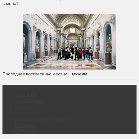
сезона?
Последнее воскресенье месяца – музеям
О нас
Контакты
Объявления
Афиша
Архив
Правовая информация
Реклама
Подписка