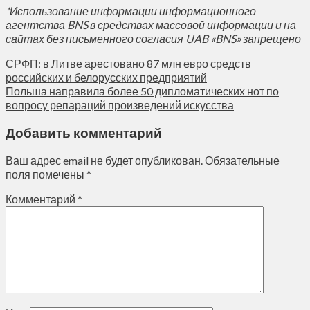
*Использование информации информационного
агентства BNS в средствах массовой информации и на
сайтах без письменного согласия UAB «BNS» запрещено
СРФП: в Литве арестовано 87 млн евро средств
российских и белорусских предприятий
Польша направила более 50 дипломатических нот по
вопросу репараций произведений искусства
Добавить комментарий
Ваш адрес email не будет опубликован.
Обязательные
поля помечены
*
Комментарий
*