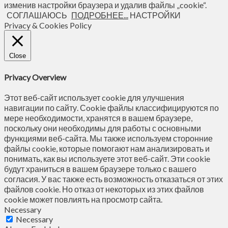
изменив настройки браузера и удалив файлы „cookie“.
СОГЛАШАЮСЬ
ПОДРОБНЕЕ...
НАСТРОЙКИ
Privacy & Cookies Policy
Close
Privacy Overview
Этот веб-сайт использует cookie для улучшения
навигации по сайту. Сookie файлы классифицируются по
мере необходимости, хранятся в вашем браузере,
поскольку они необходимы для работы с основными
функциями веб-сайта. Мы также используем сторонние
файлы cookie, которые помогают нам анализировать и
понимать, как вы используете этот веб-сайт. Эти cookie
будут храниться в вашем браузере только с вашего
согласия. У вас также есть возможность отказаться от этих
файлов cookie. Но отказ от некоторых из этих файлов
cookie может повлиять на просмотр сайта.
Necessary
Necessary