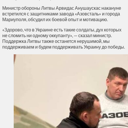
Министр обороны Литвы Арвидас Анушаускас накануне
встретился с защитниками завода «Азовсталь» и города
Мариуполя, обсудил их боевой опыт и мотивацию.
«Здорово, что в Украине есть такие солдаты, дух которых
не сломить ни одному оккупанту», — сказал министр.
Поддержка Литвы также останется нерушимой, мы
поддерживаем и будем поддерживать Украину до победы.