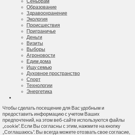
Сеньорам
Образование
Здравоохранение
Экология
Происшествия
Приграничье
Деньги
Визиты
Выборы
Агроновости
Едим дома
Ищу семью
Духовное пространство
Спорт
Технологии
Энергетика
Чтобы сделать посещение для Вас удобным и
предоставить информацию с учетом Ваших
предпочтений, на этом веб-сайте используются файлы
„cookie“. Если Вы согласны с этим, нажмите на кнопку
„Соглашаюсь“. Вы всегда можете отозвать свое согласие,