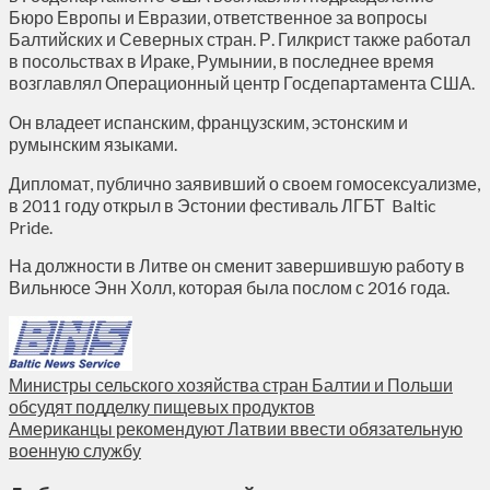
Бюро Европы и Евразии, ответственное за вопросы
Балтийских и Северных стран. Р. Гилкрист также работал
в посольствах в Ираке, Румынии, в последнее время
возглавлял Операционный центр Госдепартамента США.
Он владеет испанским, французским, эстонским и
румынским языками.
Дипломат, публично заявивший о своем гомосексуализме,
в 2011 году открыл в Эстонии фестиваль ЛГБТ Baltic
Pride.
На должности в Литве он сменит завершившую работу в
Вильнюсе Энн Холл, которая была послом с 2016 года.
Министры сельского хозяйства стран Балтии и Польши
обсудят подделку пищевых продуктов
Американцы рекомендуют Латвии ввести обязательную
военную службу