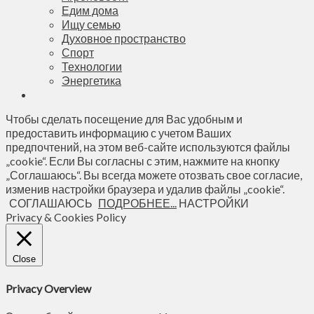
Едим дома
Ищу семью
Духовное пространство
Спорт
Технологии
Энергетика
Чтобы сделать посещение для Вас удобным и
предоставить информацию с учетом Ваших
предпочтений, на этом веб-сайте используются файлы
„cookie“. Если Вы согласны с этим, нажмите на кнопку
„Соглашаюсь“. Вы всегда можете отозвать свое согласие,
изменив настройки браузера и удалив файлы „cookie“.
СОГЛАШАЮСЬ
ПОДРОБНЕЕ...
НАСТРОЙКИ
Privacy & Cookies Policy
Close
Privacy Overview