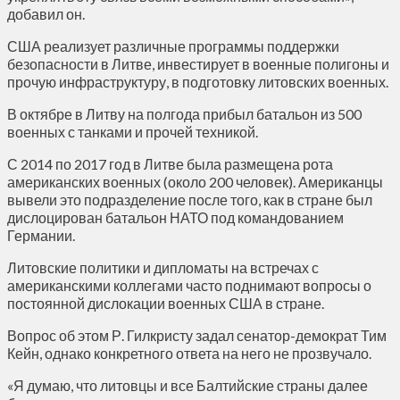
добавил он.
США реализует различные программы поддержки
безопасности в Литве, инвестирует в военные полигоны и
прочую инфраструктуру, в подготовку литовских военных.
В октябре в Литву на полгода прибыл батальон из 500
военных с танками и прочей техникой.
С 2014 по 2017 год в Литве была размещена рота
американских военных (около 200 человек). Американцы
вывели это подразделение после того, как в стране был
дислоцирован батальон НАТО под командованием
Германии.
Литовские политики и дипломаты на встречах с
американскими коллегами часто поднимают вопросы о
постоянной дислокации военных США в стране.
Вопрос об этом Р. Гилкристу задал сенатор-демократ Тим
Кейн, однако конкретного ответа на него не прозвучало.
«Я думаю, что литовцы и все Балтийские страны далее