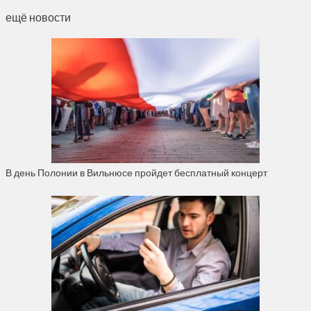
ещё новости
В день Полонии в Вильнюсе пройдет бесплатный концерт