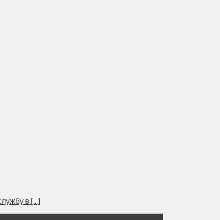
жбу в [...]