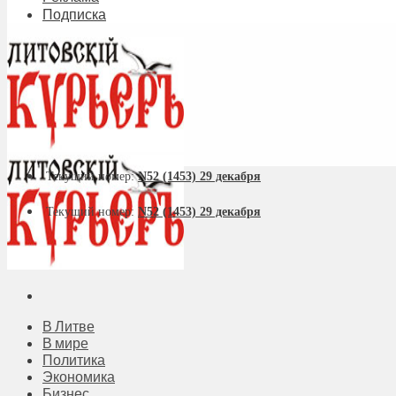
Подписка
Текущий номер:
N52 (1453) 29 декабря
Текущий номер:
N52 (1453) 29 декабря
В Литве
В мире
Политика
Экономика
Бизнес