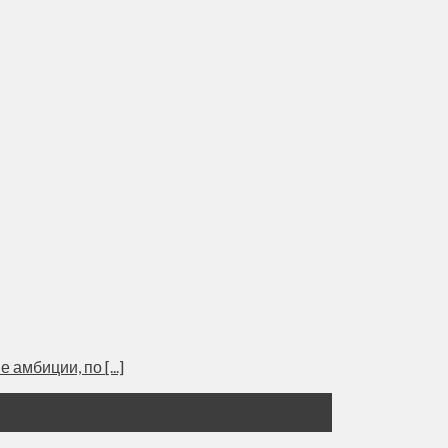
мбиции, по [...]