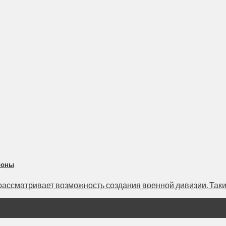
роны
ссматривает возможность создания военной дивизии. Такие а