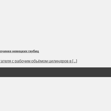
починке немецких гаубиц
ателя с рабочим объёмом цилиндров в [...]