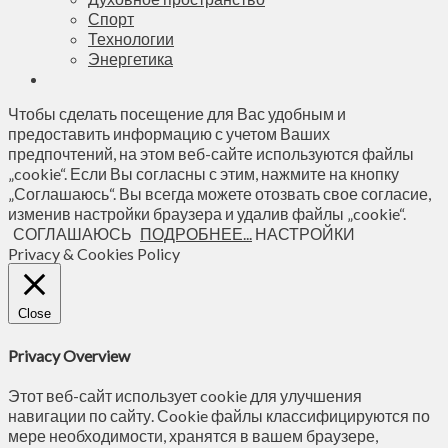
Спорт
Технологии
Энергетика
Чтобы сделать посещение для Вас удобным и
предоставить информацию с учетом Ваших
предпочтений, на этом веб-сайте используются файлы
„cookie“. Если Вы согласны с этим, нажмите на кнопку
„Соглашаюсь“. Вы всегда можете отозвать свое согласие,
изменив настройки браузера и удалив файлы „cookie“.
СОГЛАШАЮСЬ
ПОДРОБНЕЕ...
НАСТРОЙКИ
Privacy & Cookies Policy
Close
Privacy Overview
Этот веб-сайт использует cookie для улучшения
навигации по сайту. Сookie файлы классифицируются по
мере необходимости, хранятся в вашем браузере,