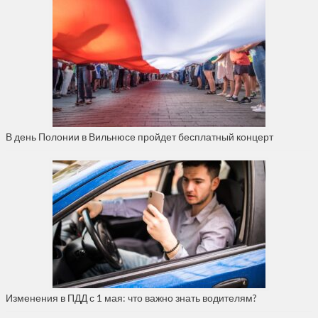
В день Полонии в Вильнюсе пройдет бесплатный концерт
Изменения в ПДД с 1 мая: что важно знать водителям?