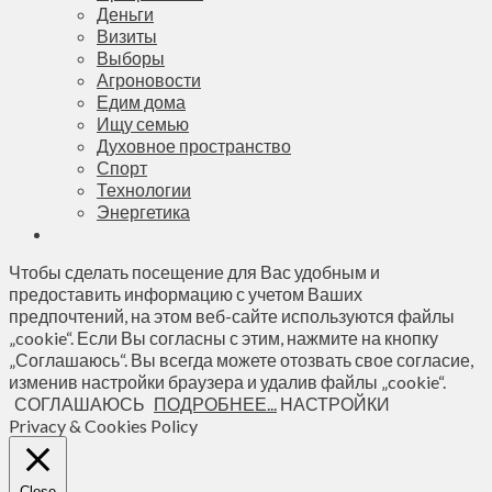
Деньги
Визиты
Выборы
Агроновости
Едим дома
Ищу семью
Духовное пространство
Спорт
Технологии
Энергетика
Чтобы сделать посещение для Вас удобным и
предоставить информацию с учетом Ваших
предпочтений, на этом веб-сайте используются файлы
„cookie“. Если Вы согласны с этим, нажмите на кнопку
„Соглашаюсь“. Вы всегда можете отозвать свое согласие,
изменив настройки браузера и удалив файлы „cookie“.
СОГЛАШАЮСЬ
ПОДРОБНЕЕ...
НАСТРОЙКИ
Privacy & Cookies Policy
Close