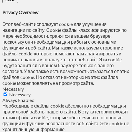
Privacy Overview
Этот веб-сайт использует cookie для улучшения
навигации по сайту. Сookie файлы классифицируются по
мере необходимости, хранятся в вашем браузере,
поскольку они необходимы для работы с основными
функциями веб-сайта. Мы также используем сторонние
файлы cookie, которые помогают нам анализировать и
понимать, как вы используете этот веб-сайт. Эти cookie
будут храниться в вашем браузере только с вашего
согласия. У вас также есть возможность отказаться от этих
файлов cookie. Но отказ от некоторых из этих файлов
cookie может повлиять на просмотр сайта.
Necessary
Necessary
Always Enabled
Необходимые файлы cookie абсолютно необходимы для
правильной работы нашего сайта. В эту категорию входят
только файлы cookie, которые обеспечивают основные
функции и функции безопасности веб-сайта. Эти cookie не
хранят личную информацию.