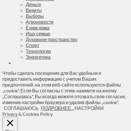
Деньги
Визиты
Выборы
Агроновости
Едим дома
Ищу семью
Духовное пространство
Спорт
Технологии
Энергетика
Чтобы сделать посещение для Вас удобным и
предоставить информацию с учетом Ваших
предпочтений, на этом веб-сайте используются файлы
„cookie“. Если Вы согласны с этим, нажмите на кнопку
„Соглашаюсь“. Вы всегда можете отозвать свое согласие,
изменив настройки браузера и удалив файлы „cookie“.
СОГЛАШАЮСЬ
ПОДРОБНЕЕ...
НАСТРОЙКИ
Privacy & Cookies Policy