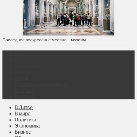
Последнее воскресенье месяца – музеям
О нас
Контакты
Объявления
Афиша
Архив
Правовая информация
Реклама
Подписка
В Литве
В мире
Политика
Экономика
Бизнес