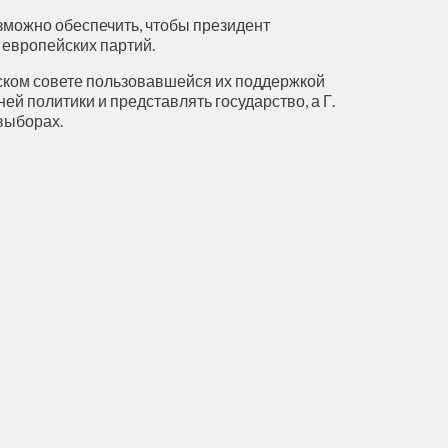
зможно обеспечить, чтобы президент
 европейских партий.
йском совете пользовавшейся их поддержкой
 политики и представлять государство, а Г.
выборах.