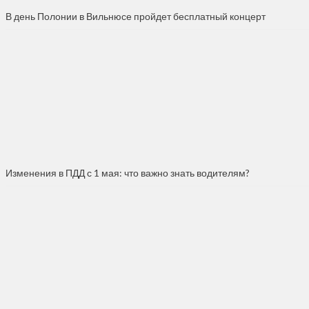
В день Полонии в Вильнюсе пройдет бесплатный концерт
Изменения в ПДД с 1 мая: что важно знать водителям?