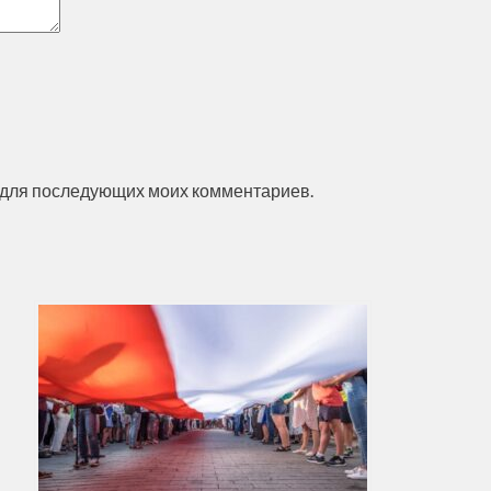
ре для последующих моих комментариев.