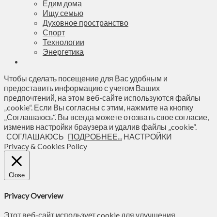
Едим дома
Ищу семью
Духовное пространство
Спорт
Технологии
Энергетика
Чтобы сделать посещение для Вас удобным и
предоставить информацию с учетом Ваших
предпочтений, на этом веб-сайте используются файлы
„cookie“. Если Вы согласны с этим, нажмите на кнопку
„Соглашаюсь“. Вы всегда можете отозвать свое согласие,
изменив настройки браузера и удалив файлы „cookie“.
СОГЛАШАЮСЬ
ПОДРОБНЕЕ...
НАСТРОЙКИ
Privacy & Cookies Policy
Close
Privacy Overview
Этот веб-сайт использует cookie для улучшения