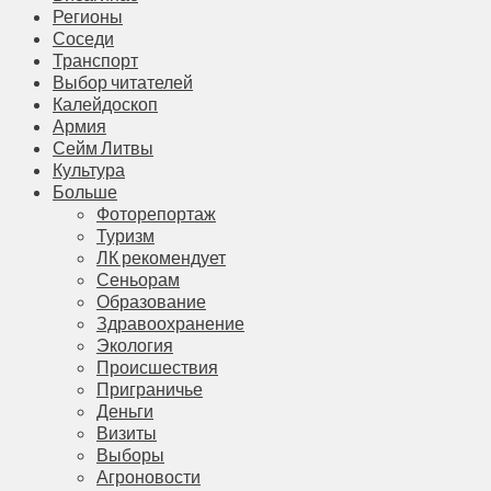
Регионы
Соседи
Транспорт
Выбор читателей
Калейдоскоп
Армия
Сейм Литвы
Культура
Больше
Фоторепортаж
Туризм
ЛК рекомендует
Сеньорам
Образование
Здравоохранение
Экология
Происшествия
Приграничье
Деньги
Визиты
Выборы
Агроновости