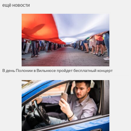
ещё новости
В день Полонии в Вильнюсе пройдет бесплатный концерт