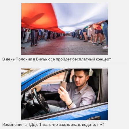
В день Полонии в Вильнюсе пройдет бесплатный концерт
Изменения в ПДД с 1 мая: что важно знать водителям?