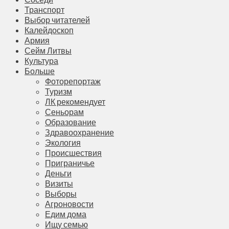
Транспорт
Выбор читателей
Калейдоскоп
Армия
Сейм Литвы
Культура
Больше
Фоторепортаж
Туризм
ЛК рекомендует
Сеньорам
Образование
Здравоохранение
Экология
Происшествия
Приграничье
Деньги
Визиты
Выборы
Агроновости
Едим дома
Ищу семью