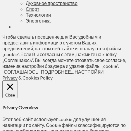
Духовное пространство
Спорт
Технологии
Энергетика
Чтобы сделать посещение для Вас удобным и
предоставить информацию с учетом Ваших
предпочтений, на этом веб-сайте используются файлы
„cookie“. Если Вы согласны с этим, нажмите на кнопку
„Соглашаюсь“. Вы всегда можете отозвать свое согласие,
изменив настройки браузера и удалив файлы „cookie“.
СОГЛАШАЮСЬ
ПОДРОБНЕЕ...
НАСТРОЙКИ
Privacy & Cookies Policy
Close
Privacy Overview
Этот веб-сайт использует cookie для улучшения
навигации по сайту. Сookie файлы классифицируются по
мере необходимости, хранятся в вашем браузере,