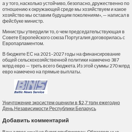
а у того, насколько устойчиво, безопасно, дружественно по
отношению к окружающей среде мы хозяйствуем и какое
хозяйство мы оставим будущим поколениям», — написал в
фейсбуке министр.
Министры утвердили то, о чем председательствующая в
Совете Европейского союза Португалия договорилась с
Европарламентом.
В бюджете ЕС на 2021–2027 годы на финансирование
общей сельскохозяйственной политики намечено 387
млрд евро — треть всего бюджета. Из этой суммы 270 млрд
евро намечено на прямые выплаты.
Уничтожение экосистем оценили в $2,7 трлн ежегодно
День Независимости Республики Беларусь
Добавить комментарий
Ваш адрес email не будет опубликован.
Обязательные