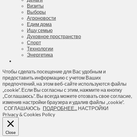
Визиты
Выборы
Агроновости
Едим дома
Ищу семью
Духовное пространство
Спорт
Технологии
Энергетика
Чтобы сделать посещение для Вас удобным и
предоставить информацию с учетом Ваших
предпочтений, на этом веб-сайте используются файлы
„cookie“. Если Вы согласны с этим, нажмите на кнопку
„Соглашаюсь“. Вы всегда можете отозвать свое согласие,
изменив настройки браузера и удалив файлы „cookie“.
СОГЛАШАЮСЬ
ПОДРОБНЕЕ...
НАСТРОЙКИ
Privacy & Cookies Policy
Close