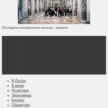
Последнее воскресенье месяца – музеям
О нас
Контакты
Объявления
Афиша
Архив
Правовая информация
Реклама
Подписка
В Литве
В мире
Политика
Экономика
Бизнес
Общество