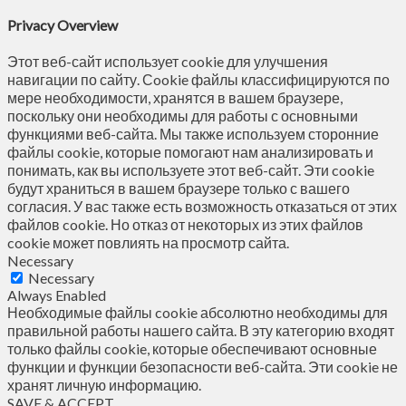
Privacy Overview
Этот веб-сайт использует cookie для улучшения
навигации по сайту. Сookie файлы классифицируются по
мере необходимости, хранятся в вашем браузере,
поскольку они необходимы для работы с основными
функциями веб-сайта. Мы также используем сторонние
файлы cookie, которые помогают нам анализировать и
понимать, как вы используете этот веб-сайт. Эти cookie
будут храниться в вашем браузере только с вашего
согласия. У вас также есть возможность отказаться от этих
файлов cookie. Но отказ от некоторых из этих файлов
cookie может повлиять на просмотр сайта.
Necessary
Necessary
Always Enabled
Необходимые файлы cookie абсолютно необходимы для
правильной работы нашего сайта. В эту категорию входят
только файлы cookie, которые обеспечивают основные
функции и функции безопасности веб-сайта. Эти cookie не
хранят личную информацию.
SAVE & ACCEPT