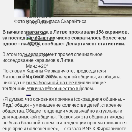
Духовное пространство
Спорт
Технологии
Фото BNS/Вигинтаса Скарайтиса
Энергетика
В начале этого года в Литве проживали 196 караимов,
Вильнюс
за последние 60 лет их число сократилось более чем
вдвое – на 54,6%, сообщает Департамент статистики.
+
30°
C
В этом году департамент провел специальное
Макс.:
+
32°
исследование караимов в Литве.
Мин.:
+
20°
По словам Карины Фиркавичюте, председателя
Литовской караимской культурной общины, их община
Чт, 06.08.2026
никогда не была большой, на нее влияли общие
тенденции, как и на все общество в целом.
«Я думаю, что основная причина (сокращения общины. –
Ред
.) общая – уменьшение количества детей, старение
общества. Общие тенденции чрезвычайно актуальны и
для караимской общины. Поскольку эта община никогда
не была большой, в нем эти тенденции просматриваются
еще ярче и болезненнее», — сказала BNS К. Фиркавичюте.