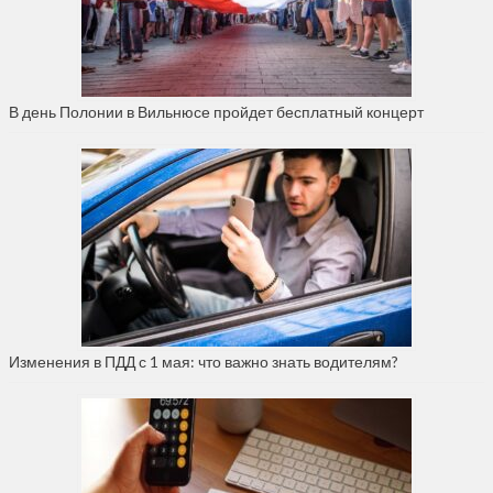
В день Полонии в Вильнюсе пройдет бесплатный концерт
Изменения в ПДД с 1 мая: что важно знать водителям?