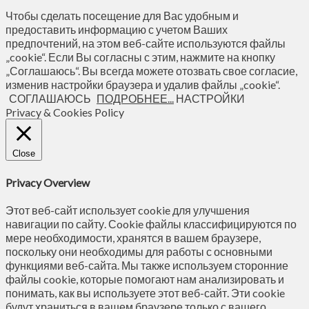
Чтобы сделать посещение для Вас удобным и
предоставить информацию с учетом Ваших
предпочтений, на этом веб-сайте используются файлы
„cookie“. Если Вы согласны с этим, нажмите на кнопку
„Соглашаюсь“. Вы всегда можете отозвать свое согласие,
изменив настройки браузера и удалив файлы „cookie“.
СОГЛАШАЮСЬ
ПОДРОБНЕЕ...
НАСТРОЙКИ
Privacy & Cookies Policy
Close
Privacy Overview
Этот веб-сайт использует cookie для улучшения
навигации по сайту. Сookie файлы классифицируются по
мере необходимости, хранятся в вашем браузере,
поскольку они необходимы для работы с основными
функциями веб-сайта. Мы также используем сторонние
файлы cookie, которые помогают нам анализировать и
понимать, как вы используете этот веб-сайт. Эти cookie
будут храниться в вашем браузере только с вашего