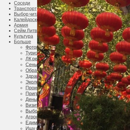
Соседи
Транспорт
Выбор читателей
Калейдоскоп
Армия
Сейм Литвы
Культура
Больше
Фоторепортаж
Туризм
ЛК рекомендует
Сеньорам
Образование
Здравоохранение
Экология
Происшествия
Приграничье
Деньги
Визиты
Выборы
Агроновости
Едим дома
Ищу семью