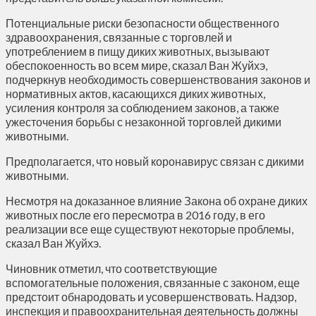
Потенциальные риски безопасности общественного
здравоохранения, связанные с торговлей и
употреблением в пищу диких животных, вызывают
обеспокоенность во всем мире, сказал Ван Жуйхэ,
подчеркнув необходимость совершенствования законов и
нормативных актов, касающихся диких животных,
усиления контроля за соблюдением законов, а также
ужесточения борьбы с незаконной торговлей дикими
животными.
Предполагается, что новый коронавирус связан с дикими
животными.
Несмотря на доказанное влияние Закона об охране диких
животных после его пересмотра в 2016 году, в его
реализации все еще существуют некоторые проблемы,
сказал Ван Жуйхэ.
Чиновник отметил, что соответствующие
вспомогательные положения, связанные с законом, еще
предстоит обнародовать и усовершенствовать. Надзор,
инспекция и правоохранительная деятельность должны