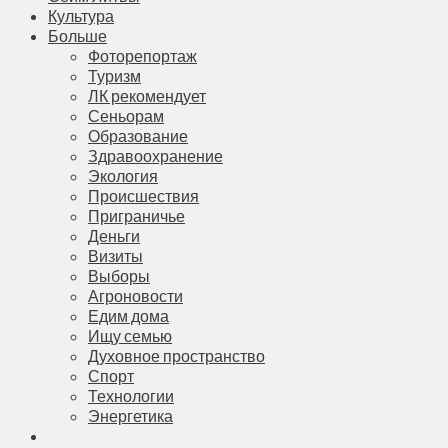
Культура
Больше
Фоторепортаж
Туризм
ЛК рекомендует
Сеньорам
Образование
Здравоохранение
Экология
Происшествия
Приграничье
Деньги
Визиты
Выборы
Агроновости
Едим дома
Ищу семью
Духовное пространство
Спорт
Технологии
Энергетика