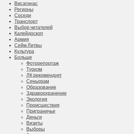
Висагинас
Регионы
Соседи
Транспорт
Выбор читателей
Калейдоскоп
Армия
Сейм Литвы
Культура
Больше
Фоторепортаж
Туризм
ЛК рекомендует
Сеньорам
Образование
Здравоохранение
Экология
Происшествия
Приграничье
Деньги
Визиты
Выборы