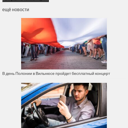
ещё новости
В день Полонии в Вильнюсе пройдет бесплатный концерт