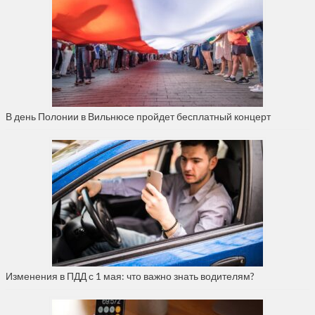
В день Полонии в Вильнюсе пройдет бесплатный концерт
Изменения в ПДД с 1 мая: что важно знать водителям?