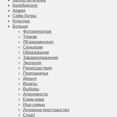
Калейдоскоп
Армия
Сейм Литвы
Культура
Больше
Фоторепортаж
Туризм
ЛК рекомендует
Сеньорам
Образование
Здравоохранение
Экология
Происшествия
Приграничье
Деньги
Визиты
Выборы
Агроновости
Едим дома
Ищу семью
Духовное пространство
Спорт