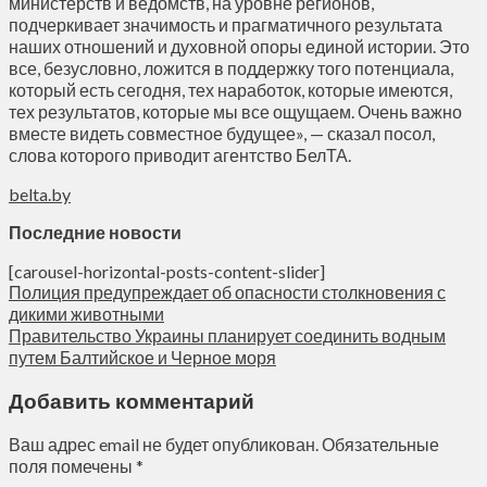
министерств и ведомств, на уровне регионов,
подчеркивает значимость и прагматичного результата
наших отношений и духовной опоры единой истории. Это
все, безусловно, ложится в поддержку того потенциала,
который есть сегодня, тех наработок, которые имеются,
тех результатов, которые мы все ощущаем. Очень важно
вместе видеть совместное будущее», — сказал посол,
слова которого приводит агентство БелТА.
belta.by
Последние новост
и
[carousel-horizontal-posts-content-slider]
Полиция предупреждает об опасности столкновения с
дикими животными
Правительство Украины планирует соединить водным
путем Балтийское и Черное моря
Добавить комментарий
Ваш адрес email не будет опубликован.
Обязательные
поля помечены
*