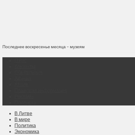
Последнее воскресенье месяца – музеям
О нас
Контакты
Объявления
Афиша
Архив
Правовая информация
Реклама
Подписка
В Литве
В мире
Политика
Экономика