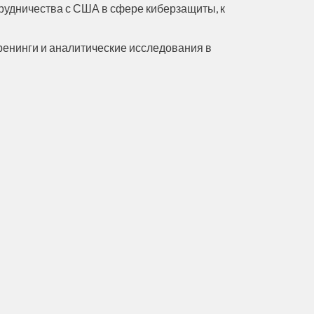
трудничества с США в сфере киберзащиты, к
ренинги и аналитические исследования в