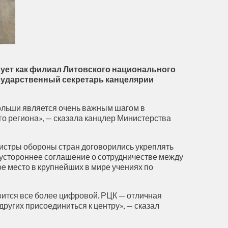
вует как филиал Литовского национального
сударственный секретарь канцелярии
ольши является очень важным шагом в
о региона», — сказала канцлер Министерства
нистры обороны стран договорились укреплять
вустороннее соглашение о сотрудничестве между
е место в крупнейших в мире учениях по
вится все более цифровой. РЦК — отличная
ругих присоединиться к центру», — сказал