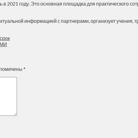
 в 2021 году. Это основная площадка для практического со
ктуальной информацией с партнерами, организует учения, т
срок
СМИ
 помечены
*