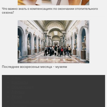
Что важно знать о компенсациях по окончании отопительного
сезона?
Последнее воскресенье месяца – музеям
О нас
Контакты
Объявления
Афиша
Архив
Правовая информация
Реклама