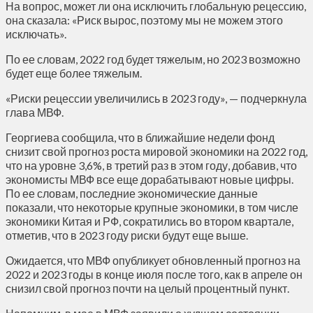
На вопрос, может ли она исключить глобальную рецессию,
она сказала: «Риск вырос, поэтому мы не можем этого
исключать».
По ее словам, 2022 год будет тяжелым, но 2023 возможно
будет еще более тяжелым.
«Риски рецессии увеличились в 2023 году», — подчеркнула
глава МВФ.
Георгиева сообщила, что в ближайшие недели фонд
снизит свой прогноз роста мировой экономики на 2022 год,
что на уровне 3,6%, в третий раз в этом году, добавив, что
экономисты МВФ все еще дорабатывают новые цифры.
По ее словам, последние экономические данные
показали, что некоторые крупные экономики, в том числе
экономики Китая и РФ, сократились во втором квартале,
отметив, что в 2023 году риски будут еще выше.
Ожидается, что МВФ опубликует обновленный прогноз на
2022 и 2023 годы в конце июля после того, как в апреле он
снизил свой прогноз почти на целый процентный пункт.