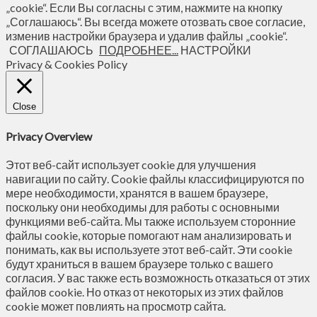
„cookie“. Если Вы согласны с этим, нажмите на кнопку
„Соглашаюсь“. Вы всегда можете отозвать свое согласие,
изменив настройки браузера и удалив файлы „cookie“.
СОГЛАШАЮСЬ
ПОДРОБНЕЕ...
НАСТРОЙКИ
Privacy & Cookies Policy
Close
Privacy Overview
Этот веб-сайт использует cookie для улучшения
навигации по сайту. Сookie файлы классифицируются по
мере необходимости, хранятся в вашем браузере,
поскольку они необходимы для работы с основными
функциями веб-сайта. Мы также используем сторонние
файлы cookie, которые помогают нам анализировать и
понимать, как вы используете этот веб-сайт. Эти cookie
будут храниться в вашем браузере только с вашего
согласия. У вас также есть возможность отказаться от этих
файлов cookie. Но отказ от некоторых из этих файлов
cookie может повлиять на просмотр сайта.