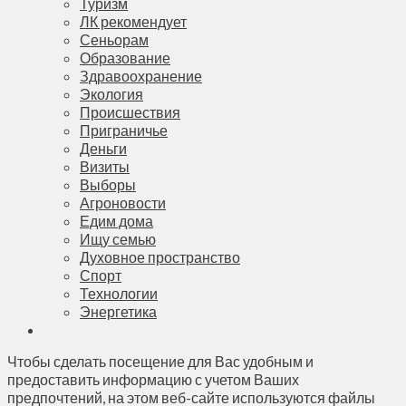
Туризм
ЛК рекомендует
Сеньорам
Образование
Здравоохранение
Экология
Происшествия
Приграничье
Деньги
Визиты
Выборы
Агроновости
Едим дома
Ищу семью
Духовное пространство
Спорт
Технологии
Энергетика
Чтобы сделать посещение для Вас удобным и
предоставить информацию с учетом Ваших
предпочтений, на этом веб-сайте используются файлы