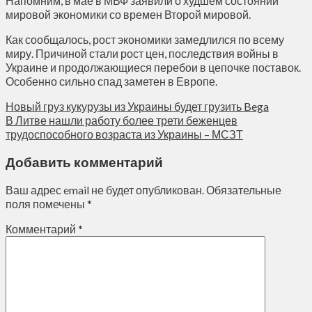
Напомним, в мае в МВФ заявили о худшем состоянии
мировой экономики со времен Второй мировой.
Как сообщалось, рост экономики замедлился по всему
миру. Причиной стали рост цен, последствия войны в
Украине и продолжающиеся перебои в цепочке поставок.
Особенно сильно спад заметен в Европе.
Новый груз кукурузы из Украины будет грузить Bega
В Литве нашли работу более трети беженцев
трудоспособного возраста из Украины – МСЗТ
Добавить комментарий
Ваш адрес email не будет опубликован.
Обязательные
поля помечены
*
Комментарий
*