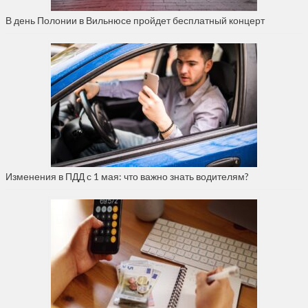
В день Полонии в Вильнюсе пройдет бесплатный концерт
Изменения в ПДД с 1 мая: что важно знать водителям?