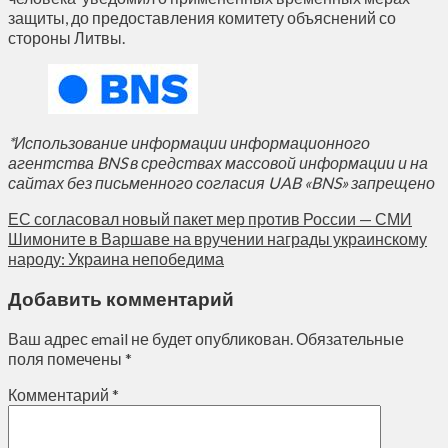
защиты, до предоставления комитету объяснений со
стороны Литвы.
*Использование информации информационного
агентства BNS в средствах массовой информации и на
сайтах без письменного согласия UAB «BNS» запрещено
ЕС согласовал новый пакет мер против России — СМИ
Шимоните в Варшаве на вручении награды украинскому
народу: Украина непобедима
Добавить комментарий
Ваш адрес email не будет опубликован.
Обязательные
поля помечены
*
Комментарий
*