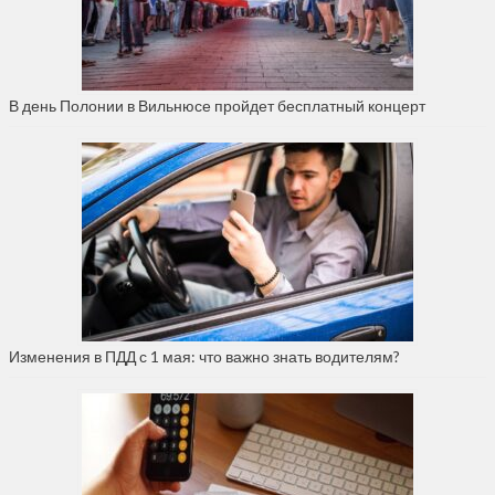
В день Полонии в Вильнюсе пройдет бесплатный концерт
Изменения в ПДД с 1 мая: что важно знать водителям?