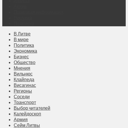
Афиша
Архив
Правовая информация
Реклама
Подписка
В Литве
В мире
Политика
Экономика
Бизнес
Общество
Мнения
Вильнюс
Клайпеда
Висагинас
Регионы
Соседи
Транспорт
Выбор читателей
Калейдоскоп
Армия
Сейм Литвы