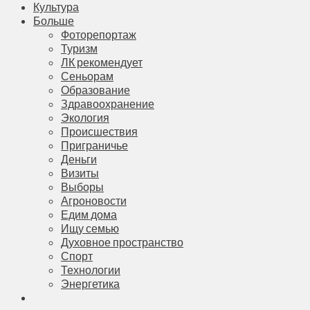
Культура
Больше
Фоторепортаж
Туризм
ЛК рекомендует
Сеньорам
Образование
Здравоохранение
Экология
Происшествия
Приграничье
Деньги
Визиты
Выборы
Агроновости
Едим дома
Ищу семью
Духовное пространство
Спорт
Технологии
Энергетика