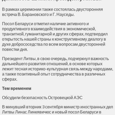
В рамках церемонии также состоялась двусторонняя
встреча В. Барановского и Г. Науседы.
Посол Беларуси отметил наличие активного и
продуктивного взаимодействия в экономической,
транзитной, гуманитарной и других сферах, подтвердил
открытость нашей страны к конструктивному диалогу в
духе добрососедства по всем вопросам двусторонней
повестки дня.
Президент Литвы, в свою очередь, подчеркнул важность
дальнейшего развития отношений, в основе которых
лежит тесная историко-культурная связь между народами,
а также позитивный опыт сотрудничества в различных
сферах.
Тем временем
Обсудили безопасность Островецкой АЭС
В минувший вторник 3 сентября министр иностранных дел
Литвы Линас Линкявичюс и новый посол Беларуси в