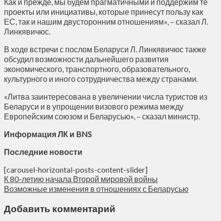
Как и прежде, мы будем прагматичными и поддержим те
проекты или инициативы, которые принесут пользу как
ЕС, так и нашим двусторонним отношениям», – сказал Л.
Линкявичюс.
В ходе встречи с послом Беларуси Л. Линкявичюс также
обсудил возможности дальнейшего развития
экономического, транспортного, образовательного,
культурного и иного сотрудничества между странами.
«Литва заинтересована в увеличении числа туристов из
Беларуси и в упрощении визового режима между
Европейским союзом и Беларусью», – сказал министр.
Информация ЛК и BNS
Последние новости
[carousel-horizontal-posts-content-slider]
К 80-летию начала Второй мировой войны
Возможные изменения в отношениях с Беларусью
Добавить комментарий