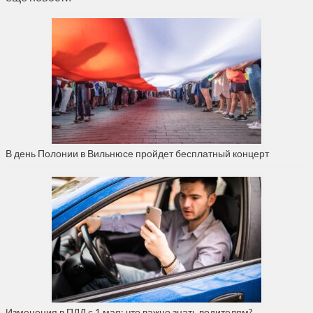
В день Полонии в Вильнюсе пройдет бесплатный концерт
Изменения в ПДД с 1 мая: что важно знать водителям?