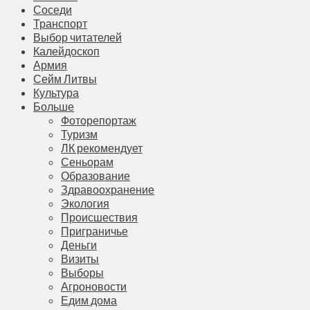
Соседи
Транспорт
Выбор читателей
Калейдоскоп
Армия
Сейм Литвы
Культура
Больше
Фоторепортаж
Туризм
ЛК рекомендует
Сеньорам
Образование
Здравоохранение
Экология
Происшествия
Приграничье
Деньги
Визиты
Выборы
Агроновости
Едим дома