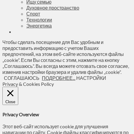
Ищу семью
Духовное пространство
Спорт
Технологии
Энергетика
Чтобы сделать посещение для Вас удобным и
предоставить информацию с учетом Ваших
предпочтений, на этом веб-сайте используются файлы
„cookie“. Если Вы согласны с этим, нажмите на кнопку
„Соглашаюсь“. Вы всегда можете отозвать свое согласие,
изменив настройки браузера и удалив файлы „cookie“.
СОГЛАШАЮСЬ
ПОДРОБНЕЕ...
НАСТРОЙКИ
Privacy & Cookies Policy
Close
Privacy Overview
Этот веб-сайт использует cookie для улучшения
навигации по сайту. Сookie файлы классифицируются по