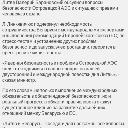
Литве Валерий Барановский обсудили вопросы
безопасности Островецкой АЭС и ситуацию с правами
человека в стране.
Л. Линкявичюс подчеркнул необходимость
сотрудничества Беларуси с международными экспертами
и выполнения рекомендаций Европейского союза (ЕС) по
стресс-тестам и устранению других проблем
безопасности до запуска электростанции, говорится в
пресс-релизе министерства.
«Ядерная безопасность и проблема Островецкой АЭС
являются одними из главных вопросов нашей
двусторонней и международной повестки дня Литвы», –
сказал министр.
По его словам, не только выполнение международных
обязательств в области ядерной безопасности, но и
реальный прогресс в области прав человека окажут
существенное влияние на развитие дальнейших
отношений между Беларусью и ЕС.
«Литва и Беларусь – соседи, и для нас важны все вопросы.