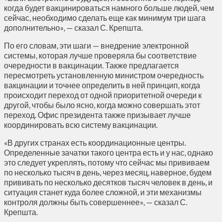
когда будет вакцинироваться намного больше людей, чем
сейчас, необходимо сделать еще как минимум три шага
дополнительно», — сказал С. Крепшта.
По его словам, эти шаги — внедрение электронной
системы, которая лучше проверяла бы соответствие
очередности в вакцинации. Также предлагается
пересмотреть установленную министром очередность
вакцинации и точнее определить в ней принцип, когда
происходит переход от одной приоритетной очереди к
другой, чтобы было ясно, когда можно совершать этот
переход. Офис президента также призывает лучше
координировать всю систему вакцинации.
«В других странах есть координационные центры.
Определенные зачатки такого центра есть и у нас, однако
это следует укреплять, потому что сейчас мы прививаем
по несколько тысяч в день, через месяц, наверное, будем
прививать по несколько десятков тысяч человек в день, и
ситуация станет куда более сложной, и эти механизмы
контроля должны быть совершеннее», — сказал С.
Крепшта.