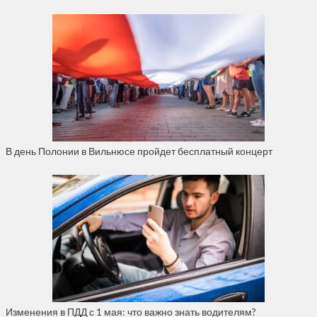
В день Полонии в Вильнюсе пройдет бесплатный концерт
Изменения в ПДД с 1 мая: что важно знать водителям?