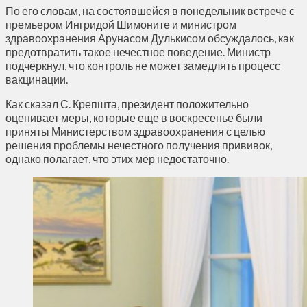
По его словам, на состоявшейся в понедельник встрече с
премьером Ингридой Шимоните и министром
здравоохранения Арунасом Дулькисом обсуждалось, как
предотвратить такое нечестное поведение. Министр
подчеркнул, что контроль не может замедлять процесс
вакцинации.
Как сказал С. Крепшта, президент положительно
оценивает меры, которые еще в воскресенье были
приняты Министерством здравоохранения с целью
решения проблемы нечестного получения прививок,
однако полагает, что этих мер недостаточно.