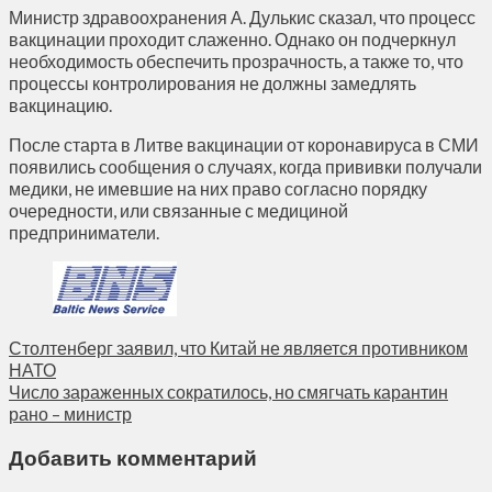
Министр здравоохранения А. Дулькис сказал, что процесс
вакцинации проходит слаженно. Однако он подчеркнул
необходимость обеспечить прозрачность, а также то, что
процессы контролирования не должны замедлять
вакцинацию.
После старта в Литве вакцинации от коронавируса в СМИ
появились сообщения о случаях, когда прививки получали
медики, не имевшие на них право согласно порядку
очередности, или связанные с медициной
предприниматели.
Столтенберг заявил, что Китай не является противником
НАТО
Число зараженных сократилось, но смягчать карантин
рано – министр
Добавить комментарий