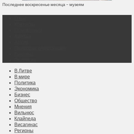
Последнее воскресенье месяца – музеям
О нас
Контакты
Объявления
Афиша
Архив
Правовая информация
Реклама
Подписка
В Литве
В мире
Политика
Экономика
Бизнес
Общество
Мнения
Вильнюс
Клайпеда
Висагинас
Регионы