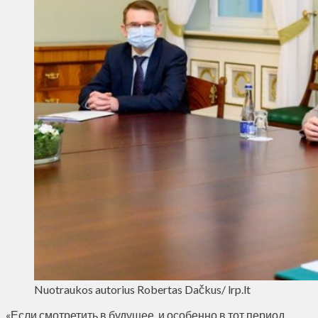
Nuotraukos autorius Robertas Dačkus/ lrp.lt
«Если смотретить в будущее, и особенно в тот период,