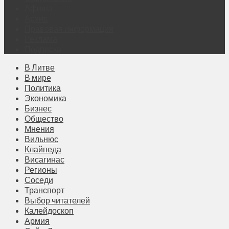
Афиша
Архив
Правовая информация
Реклама
Подписка
В Литве
В мире
Политика
Экономика
Бизнес
Общество
Мнения
Вильнюс
Клайпеда
Висагинас
Регионы
Соседи
Транспорт
Выбор читателей
Калейдоскоп
Армия