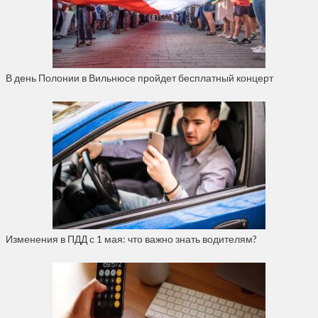
В день Полонии в Вильнюсе пройдет бесплатный концерт
Изменения в ПДД с 1 мая: что важно знать водителям?