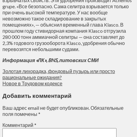
взрывчатых свойств. Эти удобрения производит Achemos
grupe. «Все безопасно. Сама селитра взрывается только
при очень высокой температуре. У нас вообще
невозможно такое складирование в закрытых
помещениях», — объяснил временный глава Klasco. В
прошлом году стивидорная компания Klasco отгрузила
280 000 тонн аммиачной селитры — она составляет до
2,3% годового грузооборота Klasco, удобрения обычно
перевозятся небольшими судами.
Информация «ЛК», BNS, литовских СМИ
Золотая лихорадка, фондовый пузырь или просто
рациональные ожидания?
Новое в Трудовом кодексе
Добавить комментарий
Ваш адрес email не будет опубликован.
Обязательные
поля помечены
*
Комментарий
*