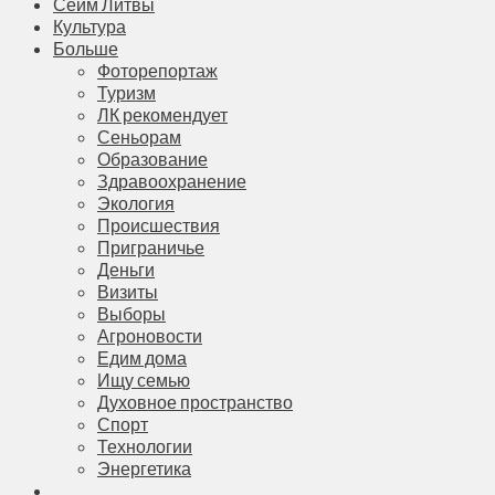
Сейм Литвы
Культура
Больше
Фоторепортаж
Туризм
ЛК рекомендует
Сеньорам
Образование
Здравоохранение
Экология
Происшествия
Приграничье
Деньги
Визиты
Выборы
Агроновости
Едим дома
Ищу семью
Духовное пространство
Спорт
Технологии
Энергетика