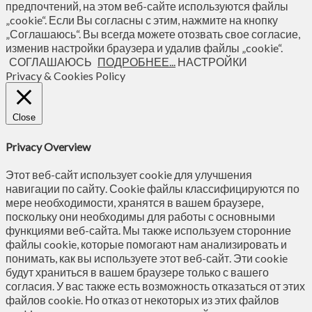
предпочтений, на этом веб-сайте используются файлы
„cookie“. Если Вы согласны с этим, нажмите на кнопку
„Соглашаюсь“. Вы всегда можете отозвать свое согласие,
изменив настройки браузера и удалив файлы „cookie“.
СОГЛАШАЮСЬ
ПОДРОБНЕЕ...
НАСТРОЙКИ
Privacy & Cookies Policy
Close
Privacy Overview
Этот веб-сайт использует cookie для улучшения
навигации по сайту. Сookie файлы классифицируются по
мере необходимости, хранятся в вашем браузере,
поскольку они необходимы для работы с основными
функциями веб-сайта. Мы также используем сторонние
файлы cookie, которые помогают нам анализировать и
понимать, как вы используете этот веб-сайт. Эти cookie
будут храниться в вашем браузере только с вашего
согласия. У вас также есть возможность отказаться от этих
файлов cookie. Но отказ от некоторых из этих файлов