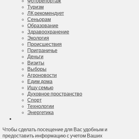
Фоторепортаж
Туризм
ЛК рекомендует
Сеньорам
Образование
Здравоохранение
Экология
Происшествия
Приграничье
Деньги
Визиты
Выборы
Агроновости
Едим дома
Ищу семью
Духовное пространство
Спорт
Технологии
Энергетика
Чтобы сделать посещение для Вас удобным и
предоставить информацию с учетом Ваших