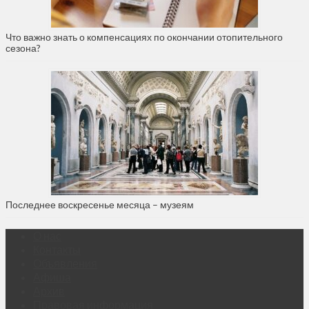
Что важно знать о компенсациях по окончании отопительного
сезона?
Последнее воскресенье месяца – музеям
О нас
Контакты
Объявления
Афиша
Архив
Правовая информация