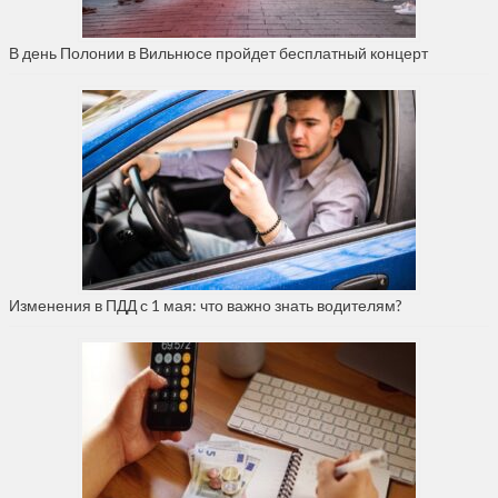
В день Полонии в Вильнюсе пройдет бесплатный концерт
Изменения в ПДД с 1 мая: что важно знать водителям?