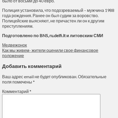
было от восьми до 40 евро.
Полиция установила, что подозреваемый – мужчина 1988
года рождения. Ранее он был судим за воровство.
Полицейские выясняют, не причастен ли он к другим
преступлениям.
Подготовлено по BNS, ru.delfi.lt и литовским СМИ
Медвежонок
Как мы живем- жители оценили свое финансовое
положение
Добавить комментарий
Ваш адрес email не будет опубликован.
Обязательные
поля помечены
*
Комментарий
*