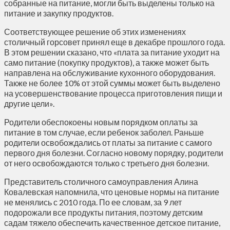
собранные на питание, могли быть выделены только на
питание и закупку продуктов.
Соответствующее решение об этих изменениях
столичный горсовет принял еще в декабре прошлого года.
В этом решении сказано, что «плата за питание уходит на
само питание (покупку продуктов), а также может быть
направлена на обслуживание кухонного оборудования.
Также не более 10% от этой суммы может быть выделено
на усовершенствование процесса приготовления пищи и
другие цели».
Родители обеспокоены новым порядком оплаты за
питание в том случае, если ребенок заболел. Раньше
родители освобождались от платы за питание с самого
первого дня болезни. Согласно новому порядку, родители
от него освобождаются только с третьего дня болезни.
Представитель столичного самоуправления Алина
Ковалевская напомнила, что ценовые нормы на питание
не менялись с 2010 года. По ее словам, за 9 лет
подорожали все продукты питания, поэтому детским
садам тяжело обеспечить качественное детское питание,