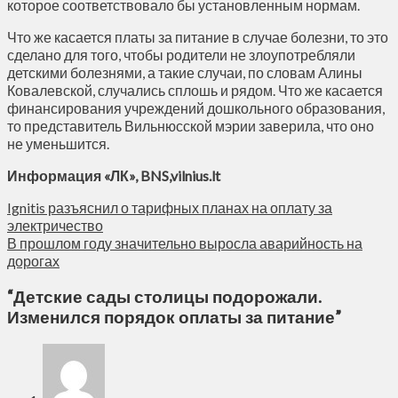
которое соответствовало бы установленным нормам.
Что же касается платы за питание в случае болезни, то это
сделано для того, чтобы родители не злоупотребляли
детскими болезнями, а такие случаи, по словам Алины
Ковалевской, случались сплошь и рядом. Что же касается
финансирования учреждений дошкольного образования,
то представитель Вильнюсской мэрии заверила, что оно
не уменьшится.
Информация «ЛК», BNS,vilnius.lt
Ignitis разъяснил о тарифных планах на оплату за
электричество
В прошлом году значительно выросла аварийность на
дорогах
“
Детские сады столицы подорожали.
Изменился порядок оплаты за питание
”