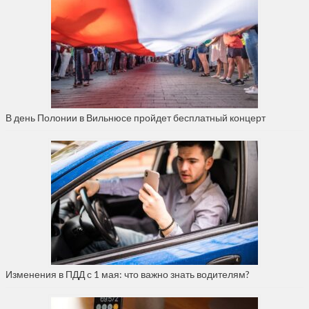
В день Полонии в Вильнюсе пройдет бесплатный концерт
Изменения в ПДД с 1 мая: что важно знать водителям?