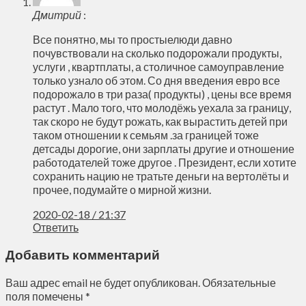
Дмитрий
:
Все понятно, мы то простыелюди давно
почувствовали на сколько подорожали продукты,
услуги , квартплаты, а столичное самоуправление
только узнало об этом. Со дня введения евро все
подорожало в три раза( продукты) , цены все время
растут . Мало того, что молодёжь уехала за границу,
так скоро не будут рожать, как вырастить детей при
таком отношении к семьям .за границей тоже
детсады дорогие, они зарплаты другие и отношение
работодателей тоже другое . Президент, если хотите
сохранить нацию не тратьте деньги на вертолёты и
прочее, подумайте о мирной жизни.
2020-02-18 / 21:37
Ответить
Добавить комментарий
Ваш адрес email не будет опубликован.
Обязательные
поля помечены
*