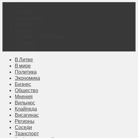
О нас
Контакты
Объявления
Афиша
Архив
Правовая информация
Реклама
Подписка
В Литве
В мире
Политика
Экономика
Бизнес
Общество
Мнения
Вильнюс
Клайпеда
Висагинас
Регионы
Соседи
Транспорт