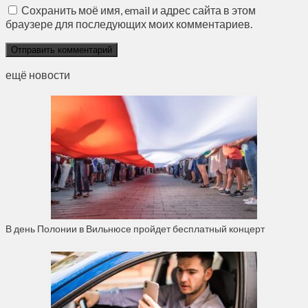
Сохранить моё имя, email и адрес сайта в этом
браузере для последующих моих комментариев.
ещё новости
В день Полонии в Вильнюсе пройдет бесплатный концерт