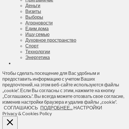
Деньги
Визиты
Выборы
Агроновости
Едим дома
Ищу семью
Духовное пространство
Спорт
Технологии
Энергетика
Чтобы сделать посещение для Вас удобным и
предоставить информацию с учетом Ваших
предпочтений, на этом веб-сайте используются файлы
„cookie“. Если Вы согласны с этим, нажмите на кнопку
„Соглашаюсь“. Вы всегда можете отозвать свое согласие,
изменив настройки браузера и удалив файлы „cookie“.
СОГЛАШАЮСЬ
ПОДРОБНЕЕ...
НАСТРОЙКИ
Privacy & Cookies Policy