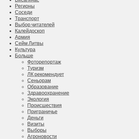
Регионы
Соседи
Транспорт
Выбор читателей
Калейдоскоп
Армия
Сейм Литвы
Культура
Больше
Фоторепортаж
Туризм
ЛК рекомендует
Сеньорам
Образование
Здравоохранение
Экология
Происшествия
Приграничье
Деньги
Визиты
Выборы
Агроновости