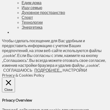
Едим дома
Ищу семью
Духовное пространство
Спорт
Технологии
Энергетика
Чтобы сделать посещение для Вас удобным и
предоставить информацию с учетом Ваших
предпочтений, на этом веб-сайте используются файлы
„cookie“. Если Вы согласны с этим, нажмите на кнопку
„Соглашаюсь“. Вы всегда можете отозвать свое согласие,
изменив настройки браузера и удалив файлы „cookie“.
СОГЛАШАЮСЬ
ПОДРОБНЕЕ...
НАСТРОЙКИ
Privacy & Cookies Policy
Close
Privacy Overview
Этот веб-сайт использует cookie для улучшения