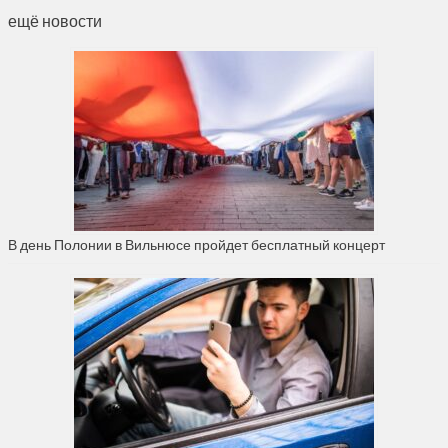
ещё новости
В день Полонии в Вильнюсе пройдет бесплатный концерт