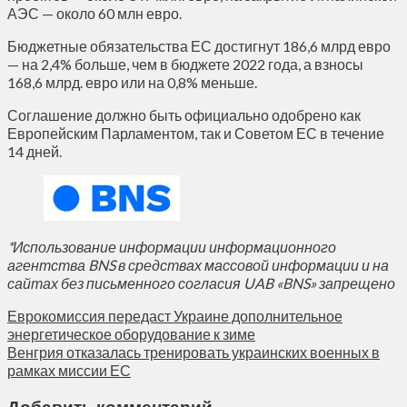
АЭС — около 60 млн евро.
Бюджетные обязательства ЕС достигнут 186,6 млрд евро
— на 2,4% больше, чем в бюджете 2022 года, а взносы
168,6 млрд. евро или на 0,8% меньше.
Соглашение должно быть официально одобрено как
Европейским Парламентом, так и Советом ЕС в течение
14 дней.
*Использование информации информационного
агентства BNS в средствах массовой информации и на
сайтах без письменного согласия UAB «BNS» запрещено
Еврокомиссия передаст Украине дополнительное
энергетическое оборудование к зиме
Венгрия отказалась тренировать украинских военных в
рамках миссии ЕС
Добавить комментарий