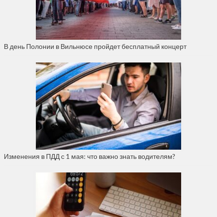
В день Полонии в Вильнюсе пройдет бесплатный концерт
Изменения в ПДД с 1 мая: что важно знать водителям?