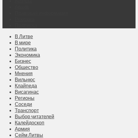
Афиша
Архив
Правовая информация
Реклама
Подписка
В Литве
В мире
Политика
Экономика
Бизнес
Общество
Мнения
Вильнюс
Клайпеда
Висагинас
Регионы
Соседи
Транспорт
Выбор читателей
Калейдоскоп
Армия
Сейм Литвы