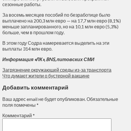
сезонные работы.
За восемь месяцев пособий по безработице было
выплачено на 200,3 млн евро — на 17,7 млн ​​евро (8,1%)
меньше запланированного, но на 10,1 млн евро (5,3%)
больше, чем в прошлом году.
В этом году Содра намеревается выделить на эти
выплаты 314 млн евро.
Информация «ЛК», BNS, литовских СМИ
Загрязнение окружающей среды из-за транспорта
Что думают жители о бустерной вакцине
Добавить комментарий
Ваш адрес email не будет опубликован.
Обязательные
поля помечены
*
Комментарий
*