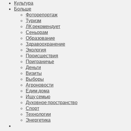
Культура
Больше
Фоторепортаж
Туризм
ЛК рекомендует
Сеньорам
Образование
Здравоохранение
Экология
Происшествия
Приграничье
Деньги
Визиты
Выборы
Агроновости
Едим дома
Ищу семью
Духовное пространство
Спорт
Технологии
Энергетика