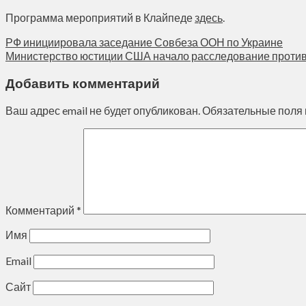
Программа мероприятий в Клайпеде
здесь
.
РФ инициировала заседание Совбеза ООН по Украине
Министерство юстиции США начало расследование против
Добавить комментарий
Ваш адрес email не будет опубликован.
Обязательные поля
Комментарий
*
Имя
Email
Сайт