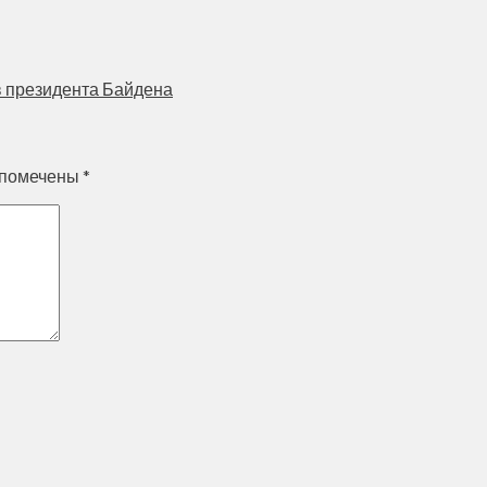
 президента Байдена
 помечены
*