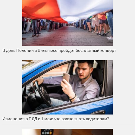
В день Полонии в Вильнюсе пройдет бесплатный концерт
Изменения в ПДД с 1 мая: что важно знать водителям?