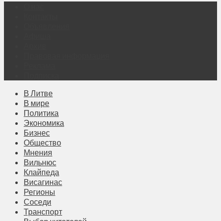
О нас
Контакты
Объявления
Афиша
Архив
Правовая информация
Реклама
Подписка
В Литве
В мире
Политика
Экономика
Бизнес
Общество
Мнения
Вильнюс
Клайпеда
Висагинас
Регионы
Соседи
Транспорт