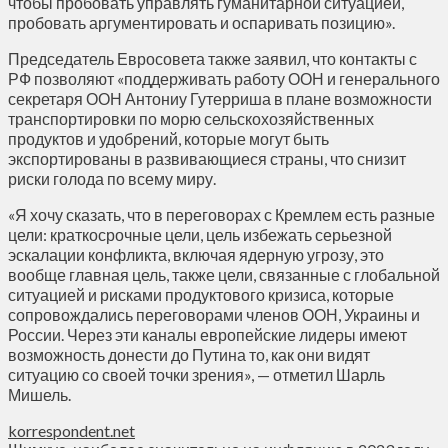
чтобы пробовать управлять гуманитарной ситуацией,
пробовать аргументировать и оспаривать позицию».
Председатель Евросовета также заявил, что контакты с
РФ позволяют «поддерживать работу ООН и генерального
секретаря ООН Антониу Гутерриша в плане возможности
транспортировки по морю сельскохозяйственных
продуктов и удобрений, которые могут быть
экспортированы в развивающиеся страны, что снизит
риски голода по всему миру.
«Я хочу сказать, что в переговорах с Кремлем есть разные
цели: краткосрочные цели, цель избежать серьезной
эскалации конфликта, включая ядерную угрозу, это
вообще главная цель, также цели, связанные с глобальной
ситуацией и рисками продуктового кризиса, которые
сопровождались переговорами членов ООН, Украины и
России. Через эти каналы европейские лидеры имеют
возможность донести до Путина то, как они видят
ситуацию со своей точки зрения», — отметил Шарль
Мишель.
korrespondent.net