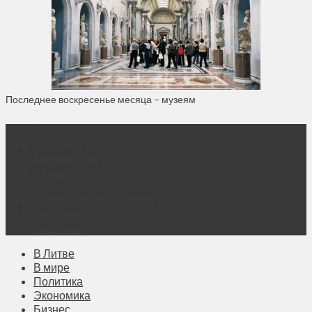
Последнее воскресенье месяца – музеям
О нас
Контакты
Объявления
Афиша
Архив
Правовая информация
Реклама
Подписка
В Литве
В мире
Политика
Экономика
Бизнес