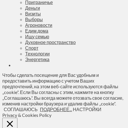
Приграничье
Деньги
Визиты
Выборы
Агроновости
Едим дома
Ищу семью
Духовное пространство
Спорт
Технологии
Энергетика
Чтобы сделать посещение для Вас удобным и
предоставить информацию с учетом Ваших
предпочтений, на этом веб-сайте используются файлы
„cookie“. Если Вы согласны с этим, нажмите на кнопку
„Соглашаюсь“. Вы всегда можете отозвать свое согласие,
изменив настройки браузера и удалив файлы „cookie“.
СОГЛАШАЮСЬ
ПОДРОБНЕЕ...
НАСТРОЙКИ
Privacy & Cookies Policy