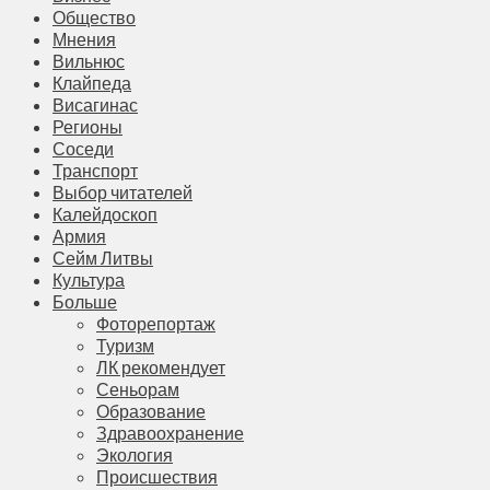
Общество
Мнения
Вильнюс
Клайпеда
Висагинас
Регионы
Соседи
Транспорт
Выбор читателей
Калейдоскоп
Армия
Сейм Литвы
Культура
Больше
Фоторепортаж
Туризм
ЛК рекомендует
Сеньорам
Образование
Здравоохранение
Экология
Происшествия