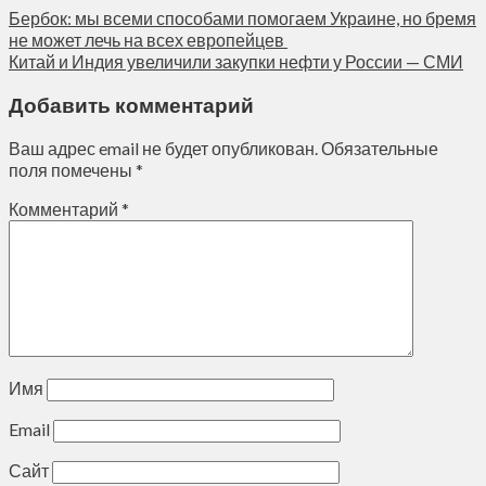
Бербок: мы всеми способами помогаем Украине, но бремя
не может лечь на всех европейцев
Китай и Индия увеличили закупки нефти у России — СМИ
Добавить комментарий
Ваш адрес email не будет опубликован.
Обязательные
поля помечены
*
Комментарий
*
Имя
Email
Сайт