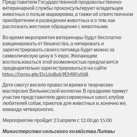
Представители Государственной продовольственно-
ветеринарной службы проконсультируют владельцев
животных о пользе маркировки, а также об ответственном
приобретении и разведении животных и о том, как
распознать жестокое обращение с животными.
Во время мероприятия ветеринары будут бесплатно
вакцинировать от бешенства, а чипировать и
зарегистрировать своего питомца будет можно за
символическую цену в 5 евро. Желающим
воспользоваться этой возможностью предлагается
предварительно зарегистрироваться на сайте
https://forms.gle/DcLtoBub9EM8FoNi8
.
Дети смогут весело провести время в творческих
мастерских Вильнюсской коллегии. В празднике примут
участие представители дрессировочных школ, клубов
любителей собак, приютов для животных и, конечно же,
команда четвероногих.
Мероприятие пройдет 23 апреля с 12.00 до 15.00
Министерство сельского хозяйства
Литвы