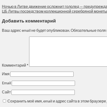
Ночью в Литве движение осложнит гололед — предупреж
ЦБ Литвы посредством коллекционной серебряной монеты
Добавить комментарий
Ваш адрес email не будет опубликован.
Обязательные поля
Комментарий
*
Имя
Email
Сайт
Сохранить моё имя, email и адрес сайта в этом браузе