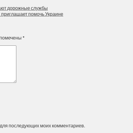
дают дорожные службы
 приглашает помочь Украине
 помечены
*
ре для последующих моих комментариев.