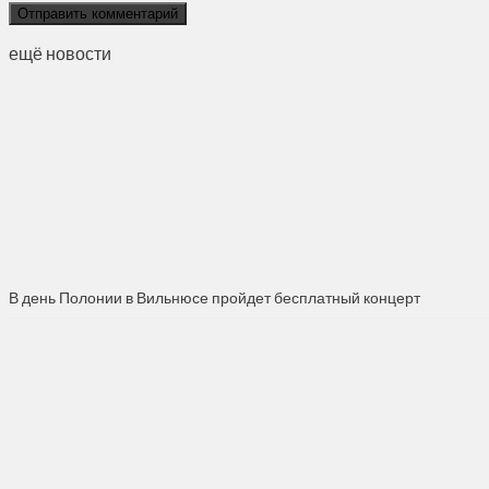
ещё новости
В день Полонии в Вильнюсе пройдет бесплатный концерт