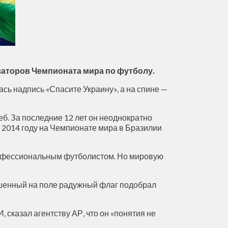
изаторов Чемпионата мира по футболу.
сь надпись «Спасите Украину», а на спине —
реб. За последние 12 лет он неоднократно
в 2014 году на Чемпионате мира в Бразилии
профессиональным футболистом. Но мировую
рошенный на поле радужный флаг подобрал
 сказал агентству АР, что он «понятия не