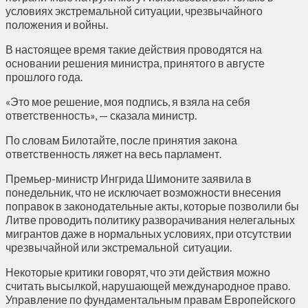
условиях экстремальной ситуации, чрезвычайного
положения и войны.
В настоящее время такие действия проводятся на
основании решения министра, принятого в августе
прошлого года.
«Это мое решение, моя подпись, я взяла на себя
ответственность», — сказала министр.
По словам Билотайте, после принятия закона
ответственность ляжет на весь парламент.
Премьер-министр Ингрида Шимоните заявила в
понедельник, что не исключает возможности внесения
поправок в законодательные акты, которые позволили бы
Литве проводить политику разворачивания нелегальных
мигрантов даже в нормальных условиях, при отсутствии
чрезвычайной или экстремальной ситуации.
Некоторые критики говорят, что эти действия можно
считать высылкой, нарушающей международное право.
Управление по фундаментальным правам Европейского