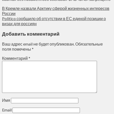
В Кремле назвали Арктику сферой жизненных интересов
России
Politico сообщило об отсутствии в ЕС единой позиции о
визах для россиян
Добавить комментарий
Ваш адрес email не будет опубликован.
Обязательные
поля помечены
*
Комментарий
*
Имя
Email