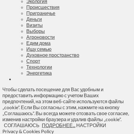
Экология
Происшествия
Приграничье
Деньги
Визиты
Выборы
Агроновости
Едим дома
Ищу семью
Духовное пространство
Спорт
Технологии
Энергетика
Чтобы сделать посещение для Вас удобным и
предоставить информацию с учетом Ваших
предпочтений, на этом веб-сайте используются файлы
„cookie“. Если Вы согласны с этим, нажмите на кнопку
„Соглашаюсь“. Вы всегда можете отозвать свое согласие,
изменив настройки браузера и удалив файлы „cookie“.
СОГЛАШАЮСЬ
ПОДРОБНЕЕ...
НАСТРОЙКИ
Privacy & Cookies Policy