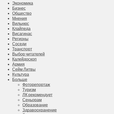
Экономика
Бизнес
Общество
Мнения
Вильнюс
Клайпеда
Висагинас
Регионы
Соседи
Транспорт
Выбор читателей
Калейдоскоп
Армия
Сейм Литвы
Культура
Больше
Фоторепортаж
Туризм
ЛК рекомендует
Сеньорам
Образование
Здравоохранение