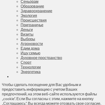
Сеньорам
Образование
Здравоохранение
Экология
Происшествия
Приграничье
Деньги
Визиты
Выборы
Агроновости
Едим дома
Ищу семью
Духовное пространство
Спорт
Технологии
Энергетика
Чтобы сделать посещение для Вас удобным и
предоставить информацию с учетом Ваших
предпочтений, на этом веб-сайте используются файлы
„cookie“. Если Вы согласны с этим, нажмите на кнопку
„Соглашаюсь“. Вы всегда можете отозвать свое согласие,