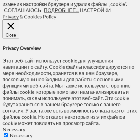
изменив настройки браузера и удалив файлы „cookie“.
СОГЛАШАЮСЬ
ПОДРОБНЕЕ...
НАСТРОЙКИ
Privacy & Cookies Policy
Close
Privacy Overview
Этот веб-сайт использует cookie для улучшения
навигации по сайту. Сookie файлы классифицируются по
мере необходимости, хранятся в вашем браузере,
поскольку они необходимы для работы с основными
функциями веб-сайта. Мы также используем сторонние
файлы cookie, которые помогают нам анализировать и
понимать, как вы используете этот веб-сайт. Эти cookie
будут храниться в вашем браузере только с вашего
согласия. У вас также есть возможность отказаться от этих
файлов cookie. Но отказ от некоторых из этих файлов
cookie может повлиять на просмотр сайта.
Necessary
Necessary