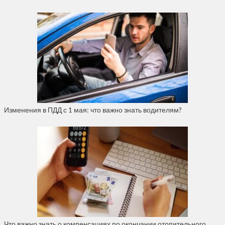
Изменения в ПДД с 1 мая: что важно знать водителям?
Что важно знать о компенсациях по окончании отопительного