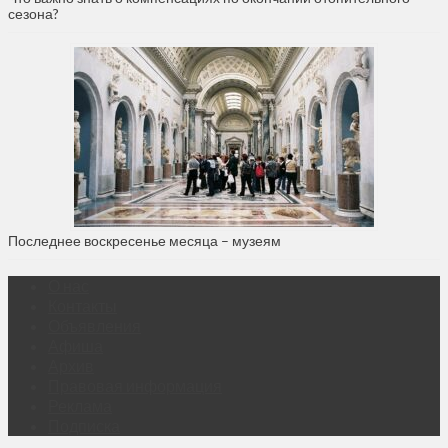
сезона?
Последнее воскресенье месяца – музеям
О нас
Контакты
Объявления
Афиша
Архив
Правовая информация
Реклама
Подписка