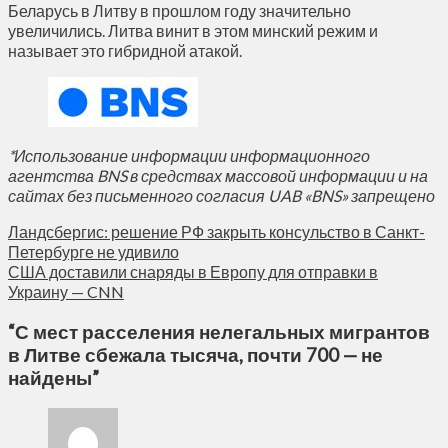
Беларусь в Литву в прошлом году значительно
увеличились. Литва винит в этом минский режим и
называет это гибридной атакой.
*Использование информации информационного
агентства BNS в средствах массовой информации и на
сайтах без письменного согласия UAB «BNS» запрещено
Ландсбергис: решение РФ закрыть консульство в Санкт-
Петербурге не удивило
США доставили снаряды в Европу для отправки в
Украину — CNN
“
С мест расселения нелегальных мигрантов
в Литве сбежала тысяча, почти 700 — не
найдены
”