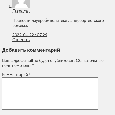
Гаврила
:
Прелести «мудрой» политики ландсбергистского
режима.
2022-04-22 / 07:29
Ответить
Добавить комментарий
Ваш адрес email не будет опубликован.
Обязательные
поля помечены
*
Комментарий
*