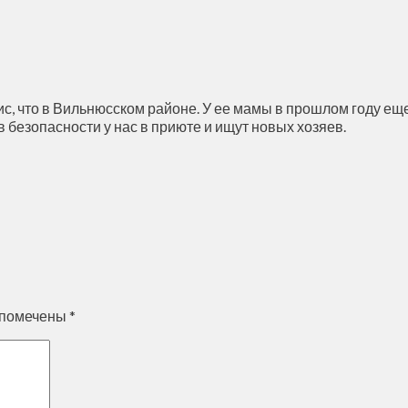
 что в Вильнюсском районе. У ее мамы в прошлом году еще б
 безопасности у нас в приюте и ищут новых хозяев.
 помечены
*