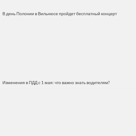
В день Полонии в Вильнюсе пройдет бесплатный концерт
Изменения в ПДД с 1 мая: что важно знать водителям?