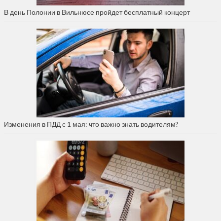
В день Полонии в Вильнюсе пройдет бесплатный концерт
Изменения в ПДД с 1 мая: что важно знать водителям?