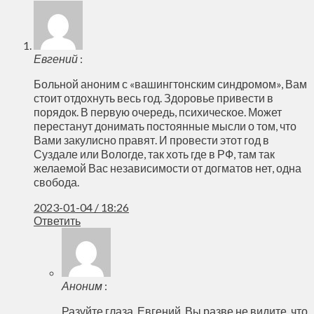
Евгений
:
Больной аноним с «вашингтонским синдромом», Вам
стоит отдохнуть весь год. Здоровье привести в
порядок. В первую очередь, психическое. Может
перестанут донимать постоянные мысли о том, что
Вами закулисно правят. И провести этот год в
Суздале или Вологде, так хоть где в РФ, там так
желаемой Вас независимости от догматов нет, одна
свобода.
2023-01-04 / 18:26
Ответить
Аноним
:
Разуйте глаза, Евгений. Вы разве не видите, что