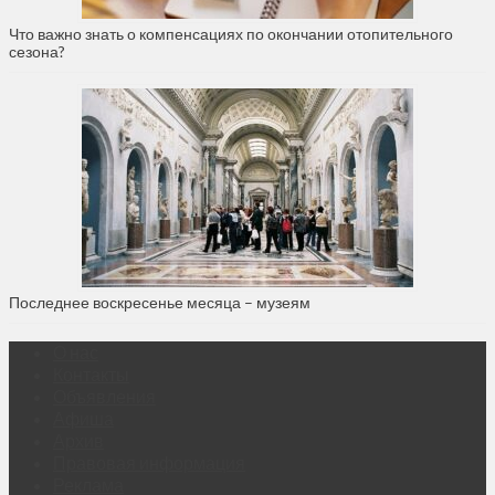
Что важно знать о компенсациях по окончании отопительного
сезона?
Последнее воскресенье месяца – музеям
О нас
Контакты
Объявления
Афиша
Архив
Правовая информация
Реклама