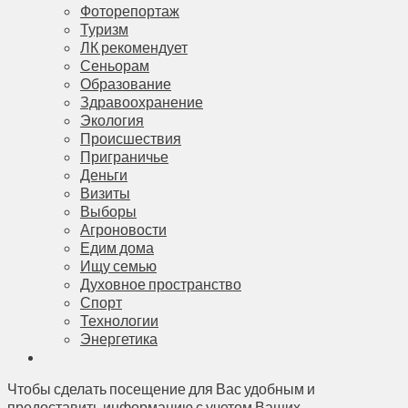
Фоторепортаж
Туризм
ЛК рекомендует
Сеньорам
Образование
Здравоохранение
Экология
Происшествия
Приграничье
Деньги
Визиты
Выборы
Агроновости
Едим дома
Ищу семью
Духовное пространство
Спорт
Технологии
Энергетика
Чтобы сделать посещение для Вас удобным и
предоставить информацию с учетом Ваших