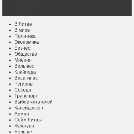
Правовая информация
Реклама
Подписка
В Литве
В мире
Политика
Экономика
Бизнес
Общество
Мнения
Вильнюс
Клайпеда
Висагинас
Регионы
Соседи
Транспорт
Выбор читателей
Калейдоскоп
Армия
Сейм Литвы
Культура
Больше