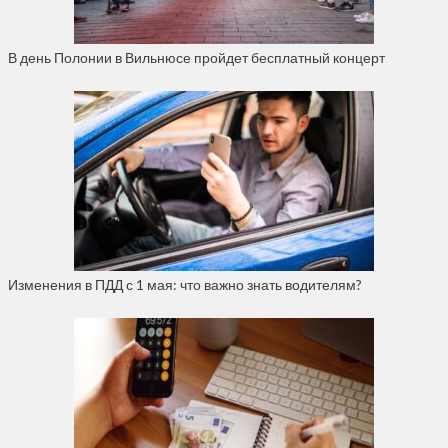
В день Полонии в Вильнюсе пройдет бесплатный концерт
Изменения в ПДД с 1 мая: что важно знать водителям?