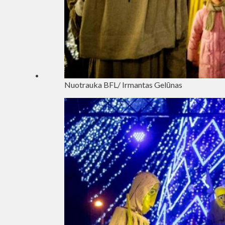
Nuotrauka BFL/ Irmantas Gelūnas