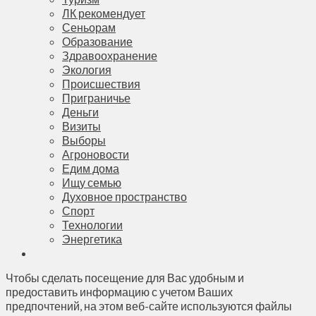
ЛК рекомендует
Сеньорам
Образование
Здравоохранение
Экология
Происшествия
Приграничье
Деньги
Визиты
Выборы
Агроновости
Едим дома
Ищу семью
Духовное пространство
Спорт
Технологии
Энергетика
Чтобы сделать посещение для Вас удобным и
предоставить информацию с учетом Ваших
предпочтений, на этом веб-сайте используются файлы