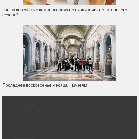
Что важно знать о компенсациях по окончании отопительного
сезона?
Последнее воскресенье месяца – музеям
О нас
Контакты
Объявления
Афиша
Архив
Правовая информация
Реклама