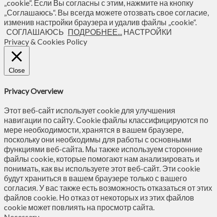
„cookie“. Если Вы согласны с этим, нажмите на кнопку
„Соглашаюсь“. Вы всегда можете отозвать свое согласие,
изменив настройки браузера и удалив файлы „cookie“.
СОГЛАШАЮСЬ
ПОДРОБНЕЕ...
НАСТРОЙКИ
Privacy & Cookies Policy
Close
Privacy Overview
Этот веб-сайт использует cookie для улучшения
навигации по сайту. Сookie файлы классифицируются по
мере необходимости, хранятся в вашем браузере,
поскольку они необходимы для работы с основными
функциями веб-сайта. Мы также используем сторонние
файлы cookie, которые помогают нам анализировать и
понимать, как вы используете этот веб-сайт. Эти cookie
будут храниться в вашем браузере только с вашего
согласия. У вас также есть возможность отказаться от этих
файлов cookie. Но отказ от некоторых из этих файлов
cookie может повлиять на просмотр сайта.
Necessary