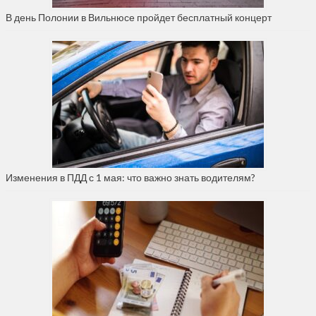
В день Полонии в Вильнюсе пройдет бесплатный концерт
Изменения в ПДД с 1 мая: что важно знать водителям?