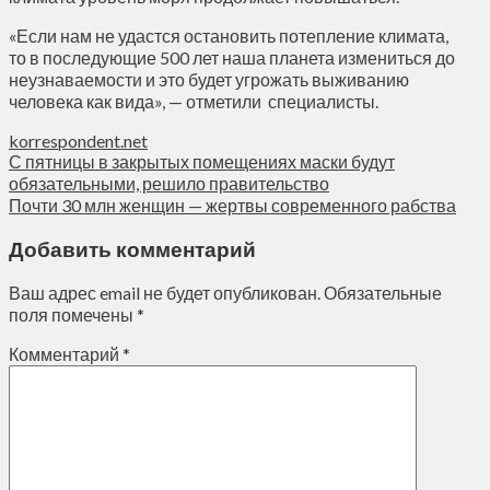
«Если нам не удастся остановить потепление климата,
то в последующие 500 лет наша планета измениться до
неузнаваемости и это будет угрожать выживанию
человека как вида», — отметили специалисты.
korrespondent.net
С пятницы в закрытых помещениях маски будут
обязательными, решило правительство
Почти 30 млн женщин — жертвы современного рабства
Добавить комментарий
Ваш адрес email не будет опубликован.
Обязательные
поля помечены
*
Комментарий
*