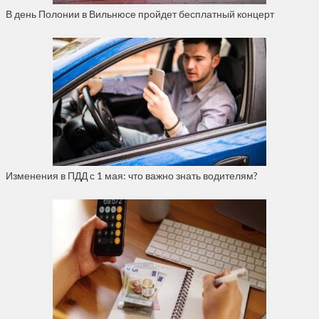
В день Полонии в Вильнюсе пройдет бесплатный концерт
Изменения в ПДД с 1 мая: что важно знать водителям?