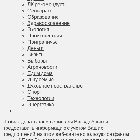
ЛК рекомендует
Сеньорам
Образование
Здравоохранение
Экология
Происшествия
Приграничье
Деньги
Визиты
Выборы
Агроновости
Едим дома
Ищу семью
Духовное пространство
Спорт
Технологии
Энергетика
Чтобы сделать посещение для Вас удобным и
предоставить информацию с учетом Ваших
предпочтений, на этом веб-сайте используются файлы