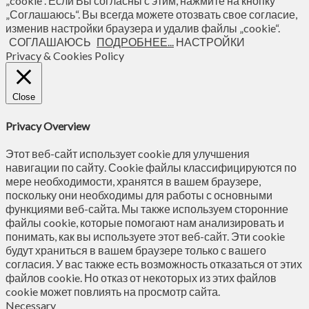
„cookie“. Если Вы согласны с этим, нажмите на кнопку
„Соглашаюсь“. Вы всегда можете отозвать свое согласие,
изменив настройки браузера и удалив файлы „cookie“.
СОГЛАШАЮСЬ
ПОДРОБНЕЕ...
НАСТРОЙКИ
Privacy & Cookies Policy
Close
Privacy Overview
Этот веб-сайт использует cookie для улучшения
навигации по сайту. Сookie файлы классифицируются по
мере необходимости, хранятся в вашем браузере,
поскольку они необходимы для работы с основными
функциями веб-сайта. Мы также используем сторонние
файлы cookie, которые помогают нам анализировать и
понимать, как вы используете этот веб-сайт. Эти cookie
будут храниться в вашем браузере только с вашего
согласия. У вас также есть возможность отказаться от этих
файлов cookie. Но отказ от некоторых из этих файлов
cookie может повлиять на просмотр сайта.
Necessary