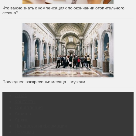
Что важно знать о компенсациях по окончании отопительного
сезона?
Последнее воскресенье месяца – музеям
О нас
Контакты
Объявления
Афиша
Архив
Правовая информация
Реклама