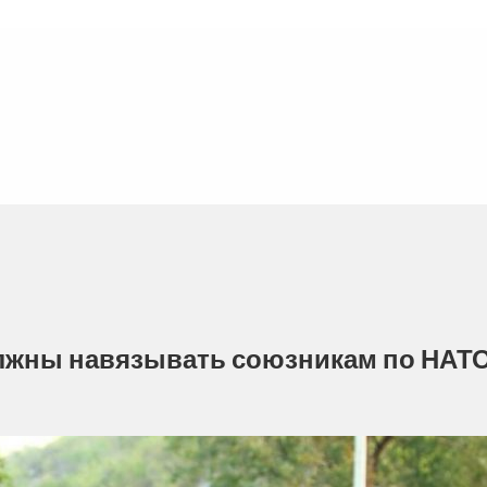
олжны навязывать союзникам по НАТ