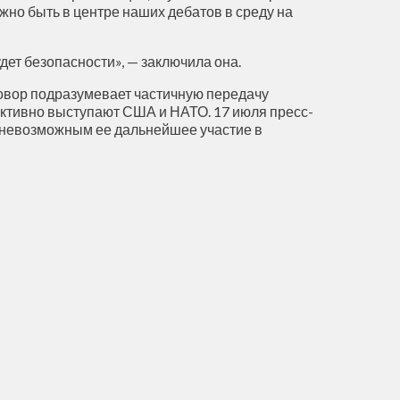
но быть в центре наших дебатов в среду на
дет безопасности», — заключила она.
говор подразумевает частичную передачу
активно выступают США и НАТО. 17 июля пресс-
т невозможным ее дальнейшее участие в