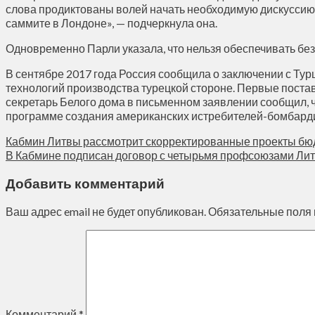
слова продиктованы волей начать необходимую дискуссию, 
саммите в Лондоне», — подчеркнула она.
Одновременно Парли указала, что нельзя обеспечивать безо
В сентябре 2017 года Россия сообщила о заключении с Тур
технологий производства турецкой стороне. Первые поста
секретарь Белого дома в письменном заявлении сообщил,
программе создания американских истребителей-бомбарди
Кабмин Литвы рассмотрит скорректированные проекты бю
В Кабмине подписан договор с четырьмя профсоюзами Ли
Добавить комментарий
Ваш адрес email не будет опубликован.
Обязательные поля
Комментарий
*