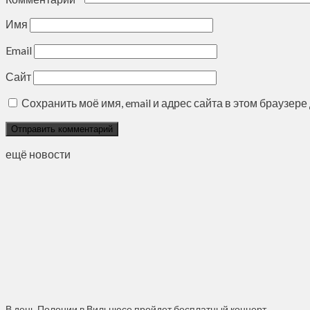
Имя
Email
Сайт
Сохранить моё имя, email и адрес сайта в этом браузе
ещё новости
В день Полонии в Вильнюсе пройдет бесплатный концерт