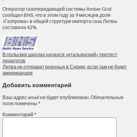
Оператор газопередающей системы Amber Grid
сообщил BNS, что в этом году за 9 месяцев доля
«Газпрома» в общей структуре импорта газа Литвы
составила 42%.
В польских школах начался «итальянский» протест
педагогов
Литва не отправит военных в Сирию, если там не будет
американцев
Добавить комментарий
Ваш адрес email не будет опубликован.
Обязательные
поля помечены
*
Комментарий
*