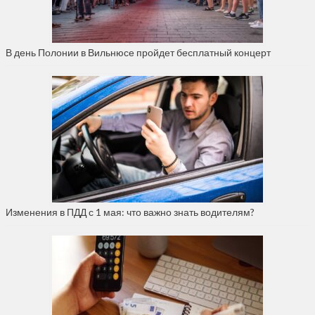
В день Полонии в Вильнюсе пройдет бесплатный концерт
Изменения в ПДД с 1 мая: что важно знать водителям?