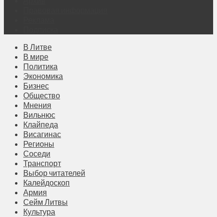
Архив
Правовая информация
Реклама
Подписка
В Литве
В мире
Политика
Экономика
Бизнес
Общество
Мнения
Вильнюс
Клайпеда
Висагинас
Регионы
Соседи
Транспорт
Выбор читателей
Калейдоскоп
Армия
Сейм Литвы
Культура