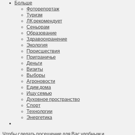
Больше
Фоторепортаж
Туризм
ЛК рекомендует
Сеньорам
Образование
Здравоохранение
Экология
Происшествия
Приграничье
Деньги
Визиты
Выборы
Агроновости
Едим дома
Ищу семью
Духовное пространство
Спорт
Технологии
Энергетика
Чтобы сделать посещение для Вас удобным и