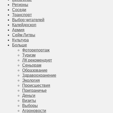
Регионы
Соседи
Транспорт
Выбор читателей
Калейдоскоп
Армия
Сейм Литвы
Культура
Больше
Фоторепортаж
Туризм
ЛК рекомендует
Сеньорам
Образование
Здравоохранение
Экология
Происшествия
Приграничье
Деньги
Визиты
Выборы
Агроновости