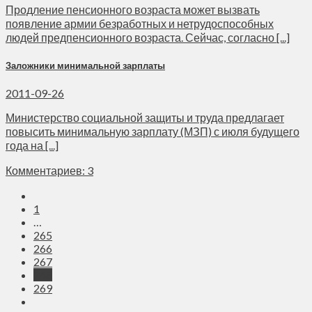
Продление пенсионного возраста может вызвать
появление армии безработных и нетрудоспособных
людей предпенсионного возраста. Сейчас, согласно [...]
Заложники минимальной зарплаты
2011-09-26
Министерство социальной защиты и труда предлагает
повысить минимальную зарплату (МЗП) с июля будущего
года на [...]
Комментариев: 3
1
…
265
266
267
268
269