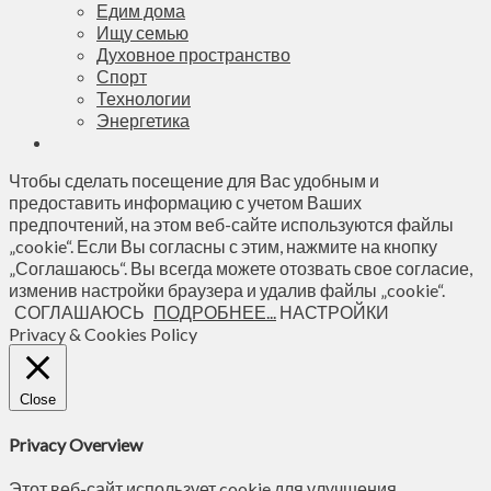
Едим дома
Ищу семью
Духовное пространство
Спорт
Технологии
Энергетика
Чтобы сделать посещение для Вас удобным и
предоставить информацию с учетом Ваших
предпочтений, на этом веб-сайте используются файлы
„cookie“. Если Вы согласны с этим, нажмите на кнопку
„Соглашаюсь“. Вы всегда можете отозвать свое согласие,
изменив настройки браузера и удалив файлы „cookie“.
СОГЛАШАЮСЬ
ПОДРОБНЕЕ...
НАСТРОЙКИ
Privacy & Cookies Policy
Close
Privacy Overview
Этот веб-сайт использует cookie для улучшения