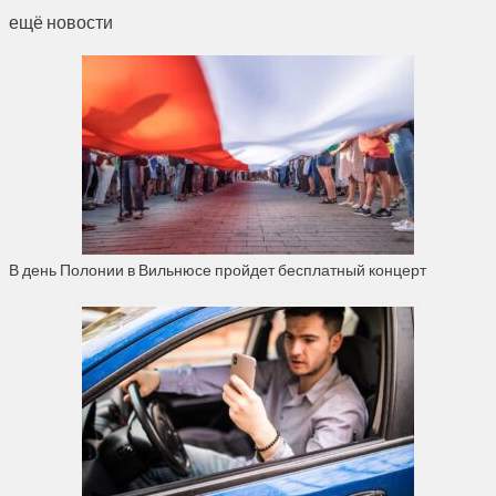
ещё новости
В день Полонии в Вильнюсе пройдет бесплатный концерт