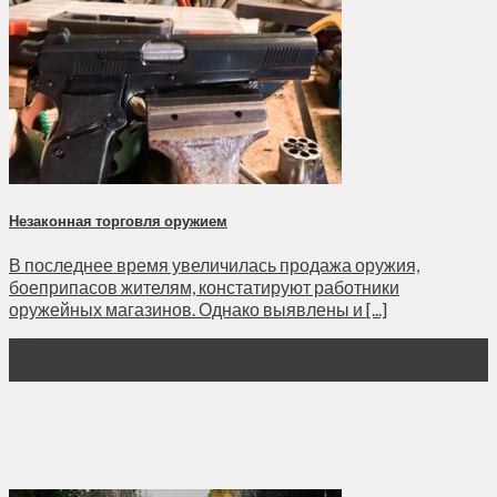
Незаконная торговля оружием
В последнее время увеличилась продажа оружия,
боеприпасов жителям, констатируют работники
оружейных магазинов. Однако выявлены и [...]
27
Мар