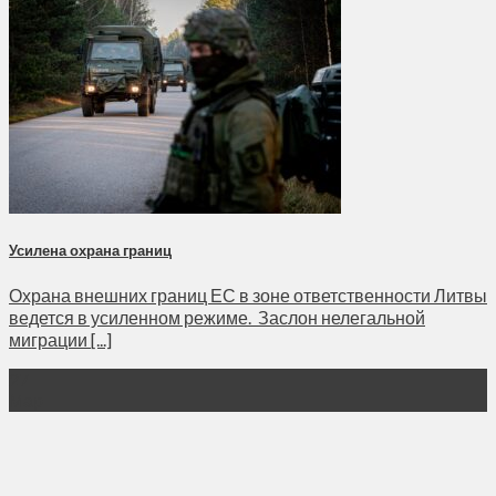
Усилена охрана границ
Охрана внешних границ ЕС в зоне ответственности Литвы
ведется в усиленном режиме. Заслон нелегальной
миграции [...]
27
Мар