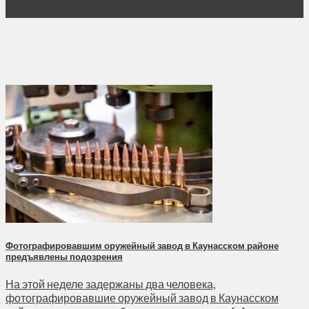
Мар
Фотографировавшим оружейный завод в Каунасском районе
предъявлены подозрения
На этой неделе задержаны два человека,
фотографировавшие оружейный завод в Каунасском