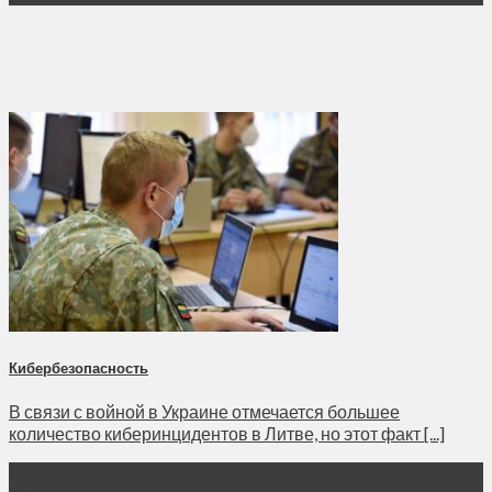
Кибербезопасность
В связи с войной в Украине отмечается большее
количество киберинцидентов в Литве, но этот факт [...]
13