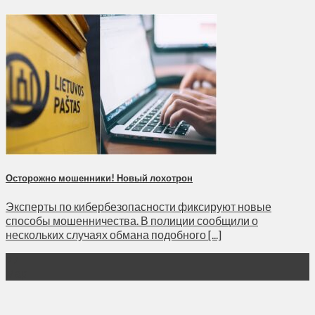
Осторожно мошенники! Новый лохотрон
Эксперты по кибербезопасности фиксируют новые
способы мошенничества. В полиции сообщили о
нескольких случаях обмана подобного [...]
27
Мар