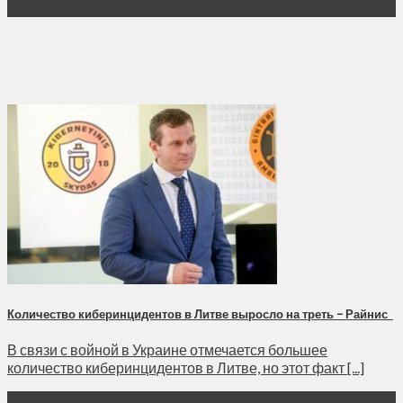
Мар
Количество киберинцидентов в Литве выросло на треть – Райнис
В связи с войной в Украине отмечается большее
количество киберинцидентов в Литве, но этот факт [...]
11