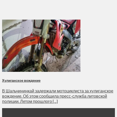
Хулиганское вождение
В Шальчининкай задержали мотоциклиста за хулиганское
вождение. Об этом сообщила пресс-служба литовской
полиции. Летом прошлого [...]
20
Мар