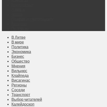
Объявления
Афиша
Архив
Правовая информация
Реклама
Подписка
В Литве
В мире
Политика
Экономика
Бизнес
Общество
Мнения
Вильнюс
Клайпеда
Висагинас
Регионы
Соседи
Транспорт
Выбор читателей
Калейдоскоп