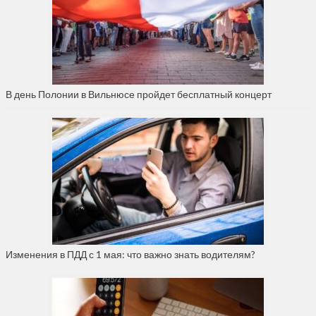
В день Полонии в Вильнюсе пройдет бесплатный концерт
Изменения в ПДД с 1 мая: что важно знать водителям?