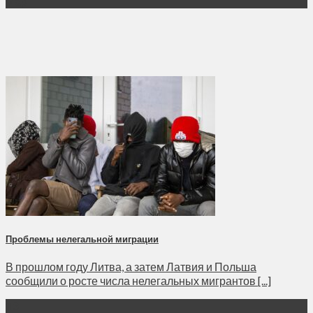
Мар
Проблемы нелегальной миграции
В прошлом году Литва, а затем Латвия и Польша
сообщили о росте числа нелегальных мигрантов [...]
13