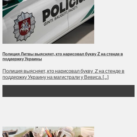
Полиция Литвы выясняет, кто нарисовал букву Z на стенде в
поддержку Украины
Полиция выясняет, кто нарисовал букву Z на стенде в
поддержку Украину на магистрали у Вевиса. [...]
29
Мар