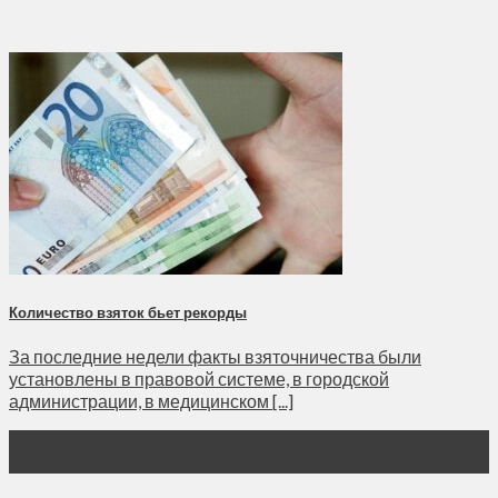
Количество взяток бьет рекорды
За последние недели факты взяточничества были
установлены в правовой системе, в городской
администрации, в медицинском [...]
20
Мар